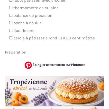
robot pâtissier avec crochet
thermomètre de cuisine
balance de précision
poche à douille
douille unie
cercle à pâtisserie rond 18 à 20 centimètres
Préparation
Épingler cette recette sur Pinterest