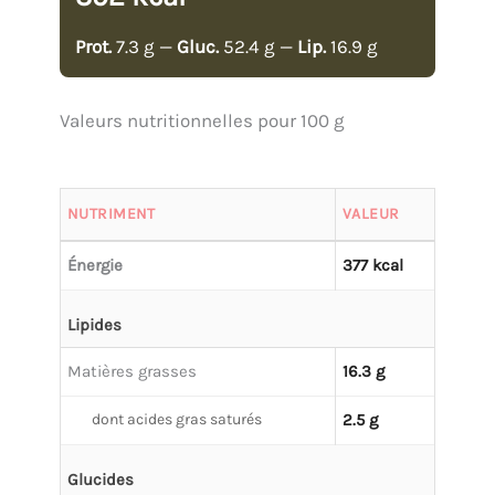
Prot.
7.3 g —
Gluc.
52.4 g —
Lip.
16.9 g
Valeurs nutritionnelles pour 100 g
NUTRIMENT
VALEUR
Énergie
377 kcal
Lipides
Matières grasses
16.3 g
dont acides gras saturés
2.5 g
Glucides