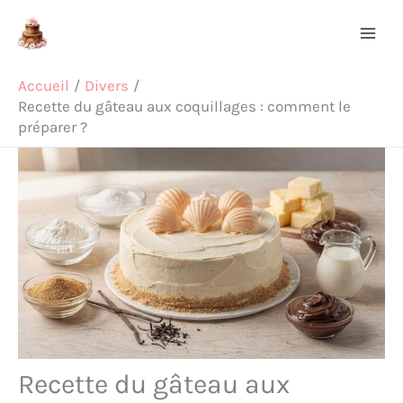
Aller
Rechercher
au
contenu
Accueil
Divers
Recette du gâteau aux coquillages : comment le
préparer ?
Recette du gâteau aux