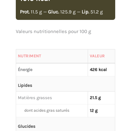
Prot.
11.5 g —
Gluc.
125.9 g —
Lip.
51.2 g
Valeurs nutritionnelles pour 100 g
NUTRIMENT
VALEUR
Énergie
426 kcal
Lipides
Matières grasses
21.5 g
dont acides gras saturés
12 g
Glucides