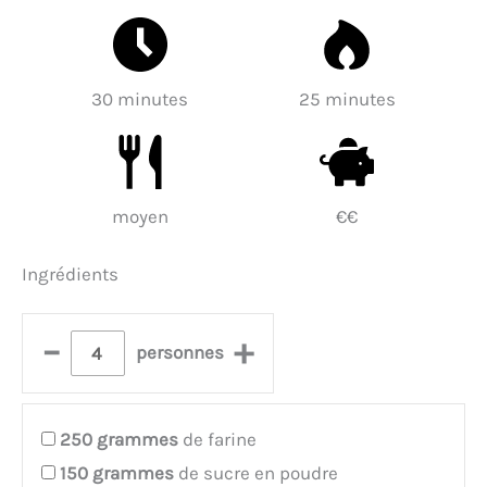
30 minutes
25 minutes
moyen
€€
Ingrédients
–
+
personnes
250
grammes
de farine
150
grammes
de sucre en poudre