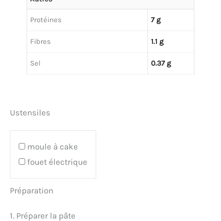
Protéines
7 g
Fibres
1.1 g
Sel
0.37 g
Ustensiles
moule à cake
fouet électrique
Préparation
1. Préparer la pâte