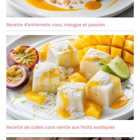
Recette d’entremets coco, mangue et passion
Recette de cubes coco vanille aux fruits exotiques