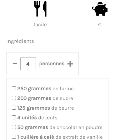
facile
€
Ingrédients
–
+
personnes
250
grammes
de farine
200
grammes
de sucre
125
grammes
de beurre
4
unités
de œufs
50
grammes
de chocolat en poudre
1
cuillère à café
de extrait de vanille