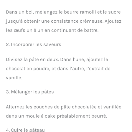
Dans un bol, mélangez le beurre ramolli et le sucre
jusqu’à obtenir une consistance crémeuse. Ajoutez
les œufs un à un en continuant de battre.
2. Incorporer les saveurs
Divisez la pâte en deux. Dans l’une, ajoutez le
chocolat en poudre, et dans l’autre, l’extrait de
vanille.
3. Mélanger les pâtes
Alternez les couches de pâte chocolatée et vanillée
dans un moule à cake préalablement beurré.
4. Cuire le gâteau