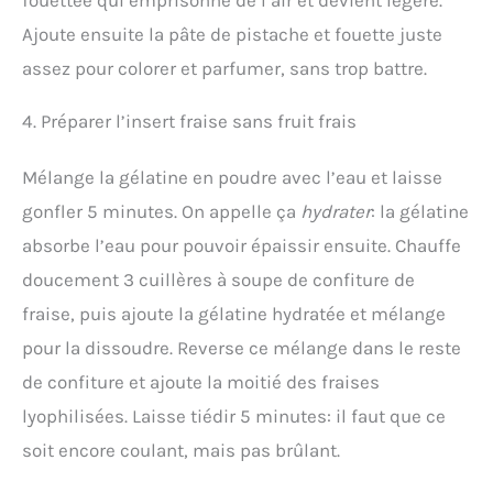
fouettée qui emprisonne de l’air et devient légère.
Ajoute ensuite la pâte de pistache et fouette juste
assez pour colorer et parfumer, sans trop battre.
4. Préparer l’insert fraise sans fruit frais
Mélange la gélatine en poudre avec l’eau et laisse
gonfler 5 minutes. On appelle ça
hydrater
: la gélatine
absorbe l’eau pour pouvoir épaissir ensuite. Chauffe
doucement 3 cuillères à soupe de confiture de
fraise, puis ajoute la gélatine hydratée et mélange
pour la dissoudre. Reverse ce mélange dans le reste
de confiture et ajoute la moitié des fraises
lyophilisées. Laisse tiédir 5 minutes: il faut que ce
soit encore coulant, mais pas brûlant.