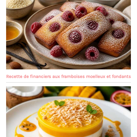
Recette de financiers aux framboises moelleux et fondants