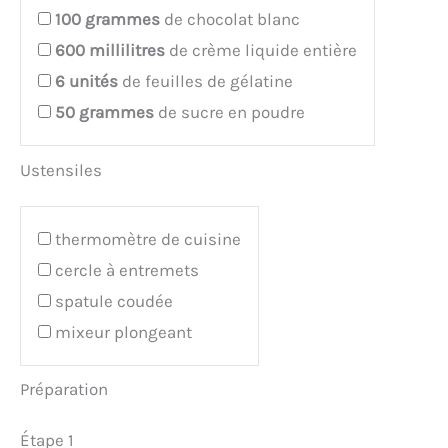
100
grammes
de chocolat blanc
600
millilitres
de crème liquide entière
6
unités
de feuilles de gélatine
50
grammes
de sucre en poudre
Ustensiles
thermomètre de cuisine
cercle à entremets
spatule coudée
mixeur plongeant
Préparation
Étape 1