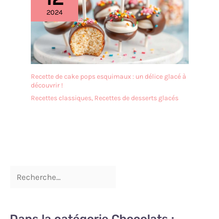
2024
Recette de cake pops esquimaux : un délice glacé à
découvrir !
Recettes classiques
,
Recettes de desserts glacés
Dans la catégorie Chocolats :