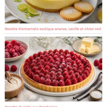
Recette d’entremets exotique ananas, vanille et citron vert