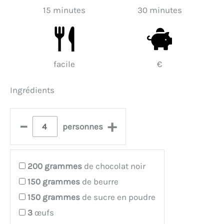
15 minutes
30 minutes
facile
€
Ingrédients
–
+
personnes
200
grammes
de chocolat noir
150
grammes
de beurre
150
grammes
de sucre en poudre
3
œufs