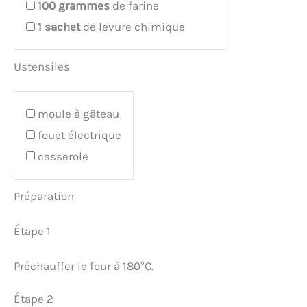
100
grammes
de farine
1
sachet
de levure chimique
Ustensiles
moule à gâteau
fouet électrique
casserole
Préparation
Étape 1
Préchauffer le four à 180°C.
Étape 2