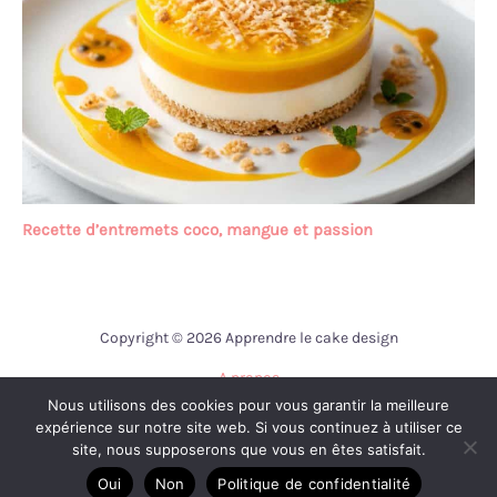
Recette d’entremets coco, mangue et passion
Copyright © 2026 Apprendre le cake design
A propos
Nous utilisons des cookies pour vous garantir la meilleure
Contact
expérience sur notre site web. Si vous continuez à utiliser ce
Mentions légales
site, nous supposerons que vous en êtes satisfait.
Politique de confidentialité
Oui
Non
Politique de confidentialité