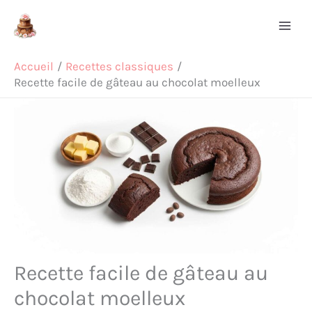
Aller
Rechercher
au
contenu
Accueil
Recettes classiques
Recette facile de gâteau au chocolat moelleux
Recette facile de gâteau au
chocolat moelleux