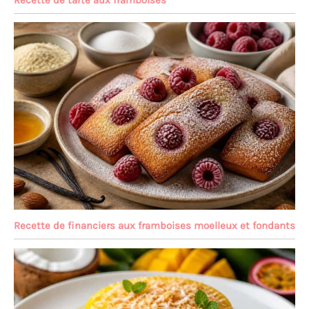
Recette de tarte aux framboises
Recette de financiers aux framboises moelleux et fondants