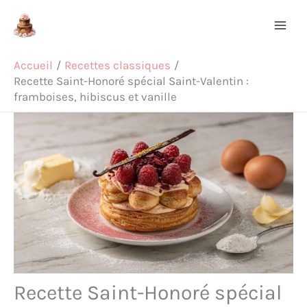
Aller
Rechercher
au
contenu
Accueil
Recettes classiques
Recette Saint-Honoré spécial Saint-Valentin :
framboises, hibiscus et vanille
Recette Saint-Honoré spécial