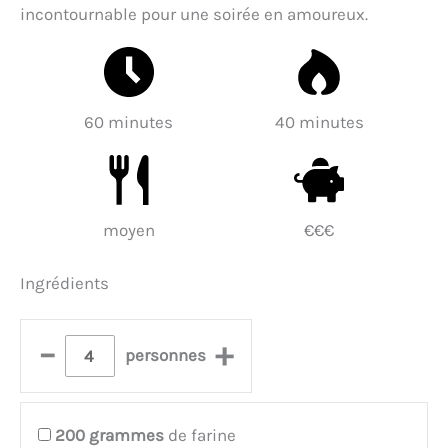
incontournable pour une soirée en amoureux.
60 minutes
40 minutes
moyen
€€€
Ingrédients
–
+
personnes
200
grammes
de farine