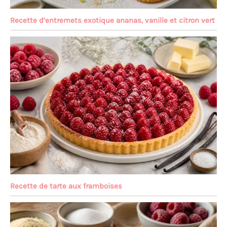
Recette d’entremets exotique ananas, vanille et citron vert
Recette de tarte aux framboises