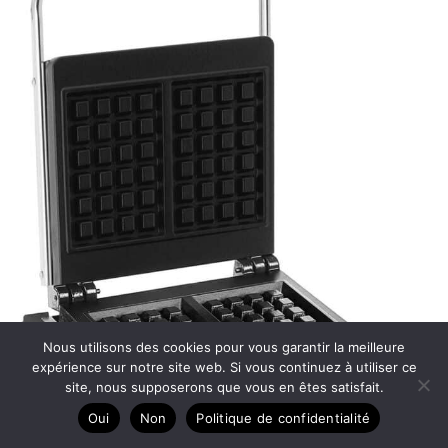
Nous utilisons des cookies pour vous garantir la meilleure
expérience sur notre site web. Si vous continuez à utiliser ce
site, nous supposerons que vous en êtes satisfait.
Oui
Non
Politique de confidentialité