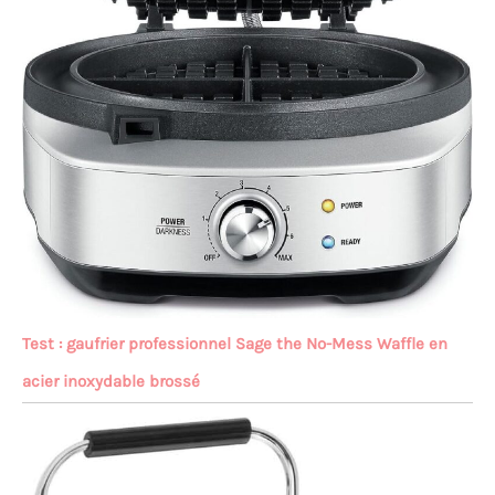
Test : gaufrier professionnel Sage the No-Mess Waffle en
acier inoxydable brossé