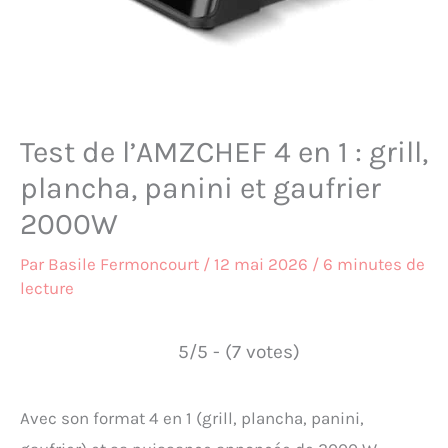
Test de l’AMZCHEF 4 en 1 : grill,
plancha, panini et gaufrier
2000W
Par
Basile Fermoncourt
/
12 mai 2026
/
6 minutes de
lecture
5/5 - (7 votes)
Avec son format 4 en 1 (grill, plancha, panini,