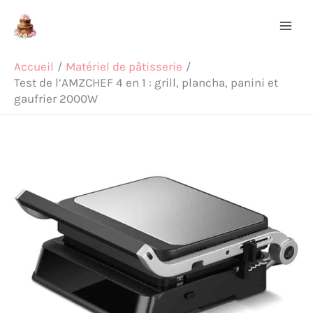
Aller
Rechercher
au
contenu
Accueil
Matériel de pâtisserie
Test de l’AMZCHEF 4 en 1 : grill, plancha, panini et
gaufrier 2000W