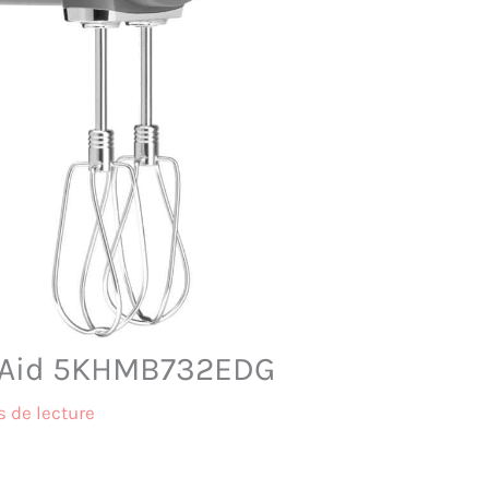
henAid 5KHMB732EDG
 de lecture