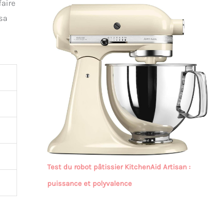
faire
sa
Test du robot pâtissier KitchenAid Artisan :
puissance et polyvalence