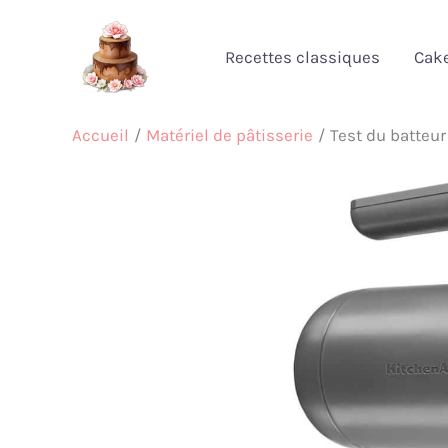
Aller
au
Recettes classiques
Cak
contenu
Accueil
Matériel de pâtisserie
Test du batteu