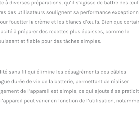
te à diverses préparations, qu’il s’agisse de battre des œu
es des utilisateurs soulignent sa performance exceptionn
pour fouetter la crème et les blancs d’œufs. Bien que certai
pacité à préparer des recettes plus épaisses, comme le
 puissant et fiable pour des tâches simples.
lité sans fil qui élimine les désagréments des câbles
ngue durée de vie de la batterie, permettant de réaliser
ement de l’appareil est simple, ce qui ajoute à sa praticit
l’appareil peut varier en fonction de l’utilisation, notamm