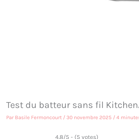
Test du batteur sans fil Kitc
Par
Basile Fermoncourt
/
30 novembre 2025
/
4 minutes
4.8/5 - (5 votes)