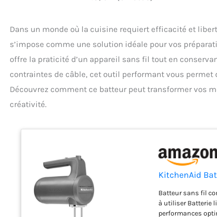
Dans un monde où la cuisine requiert efficacité et lib
s’impose comme une solution idéale pour vos préparatio
offre la praticité d’un appareil sans fil tout en conservan
contraintes de câble, cet outil performant vous permet 
Découvrez comment ce batteur peut transformer vos mom
créativité.
KitchenAid Ba
Batteur sans fil co
à utiliser Batterie
performances optim