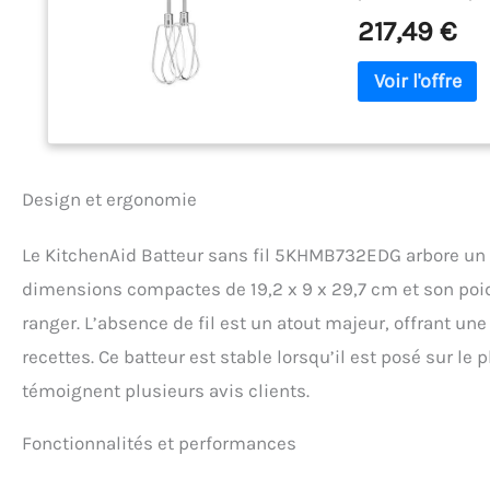
parfaite Fouets Tu
217,49 €
») Augmentez progr
les éclaboussures
Design et ergonomie
Le KitchenAid Batteur sans fil 5KHMB732EDG arbore un d
dimensions compactes de 19,2 x 9 x 29,7 cm et son poid
ranger. L’absence de fil est un atout majeur, offrant u
recettes. Ce batteur est stable lorsqu’il est posé sur le
témoignent plusieurs avis clients.
Fonctionnalités et performances