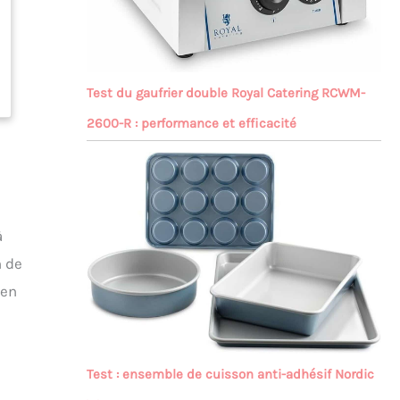
Test du gaufrier double Royal Catering RCWM-
2600-R : performance et efficacité
à
n de
 en
Test : ensemble de cuisson anti-adhésif Nordic