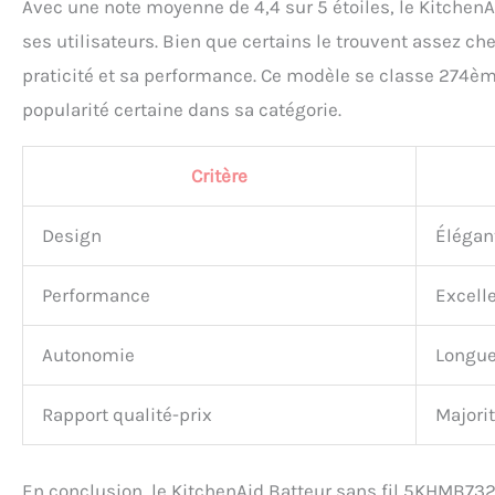
Avec une note moyenne de 4,4 sur 5 étoiles, le Kitche
ses utilisateurs. Bien que certains le trouvent assez ch
praticité et sa performance. Ce modèle se classe 274è
popularité certaine dans sa catégorie.
Critère
Design
Élégan
Performance
Excell
Autonomie
Longue 
Rapport qualité-prix
Majori
En conclusion, le KitchenAid Batteur sans fil 5KHMB73