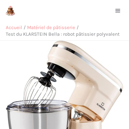
Aller
Rechercher
au
contenu
Accueil
Matériel de pâtisserie
Test du KLARSTEIN Bella : robot pâtissier polyvalent