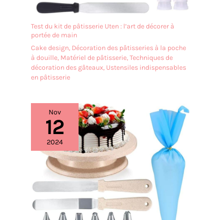
Test du kit de pâtisserie Uten : l’art de décorer à
portée de main
Cake design
,
Décoration des pâtisseries à la poche
à douille
,
Matériel de pâtisserie
,
Techniques de
décoration des gâteaux
,
Ustensiles indispensables
en pâtisserie
Nov
12
2024