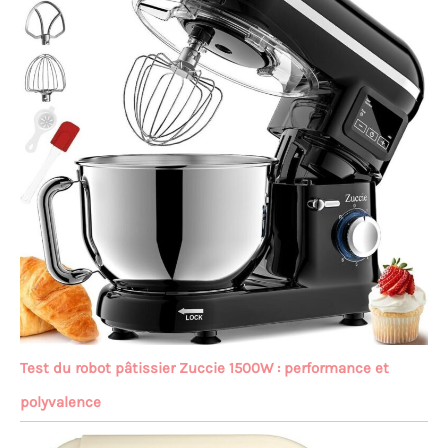
Test du robot pâtissier Zuccie 1500W : performance et
polyvalence