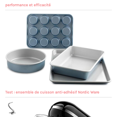
performance et efficacité
Test : ensemble de cuisson anti-adhésif Nordic Ware