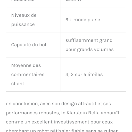
Niveaux de
6 + mode pulse
puissance
suffisamment grand
Capacité du bol
pour grands volumes
Moyenne des
commentaires
4, 3 sur 5 étoiles
client
en conclusion, avec son design attractif et ses
performances robustes, le Klarstein Bella apparaît
comme un excellent investissement pour ceux
cherchant un robot pâtissier fiable sans se ruiner.