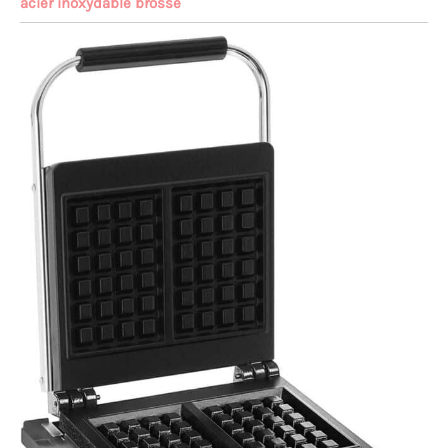
acier inoxydable brossé