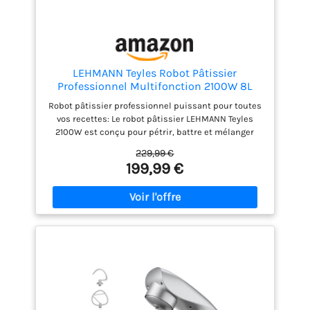
LEHMANN Teyles Robot Pâtissier
Professionnel Multifonction 2100W 8L
avec Balance Intégrée et Bol Chauffant,
Robot pâtissier professionnel puissant pour toutes
Pétrin à Pain et Pizza, Blender Verre 1,5L,
vos recettes: Le robot pâtissier LEHMANN Teyles
Hachoir à Viande, Rouge
2100W est conçu pour pétrir, battre et mélanger
facilement toutes vos préparations maison. Idéal
229,99 €
pour pâte à pain, pâte à pizza, brioche, pâtisserie,
199,99 €
crèmes et farces. Son système planétaire assure un
mélange homogène pour une cuisine familiale plus
rapide et plus précise Grand bol chauffant 8L avec
balance intégrée pour plus de précision: Son grand
bol en inox de 8L avec poignée est idéal pour la
cuisine familiale et les grandes préparations
maison. La balance intégrée jusqu’à 5 kg permet de
peser directement les ingrédients dans le bol. La
fonction de bol chauffant réglable de 25 à 45°C
favorise la levée des pâtes et facilite la préparation
du pain et des brioches Pétrin à pain et pétrin pizza