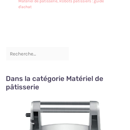
Matériel de pâtisserie
,
Robots patissiers : guide
d'achat
Dans la catégorie Matériel de
pâtisserie