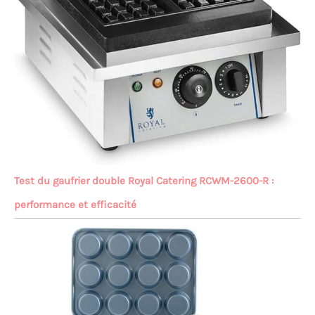
Test du gaufrier double Royal Catering RCWM-2600-R :
performance et efficacité