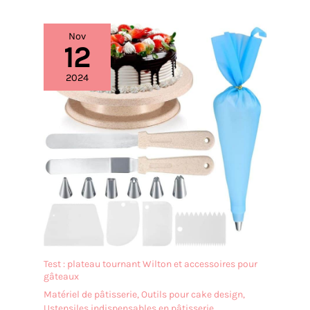
Nov
12
2024
Test : plateau tournant Wilton et accessoires pour
gâteaux
Matériel de pâtisserie
,
Outils pour cake design
,
Ustensiles indispensables en pâtisserie