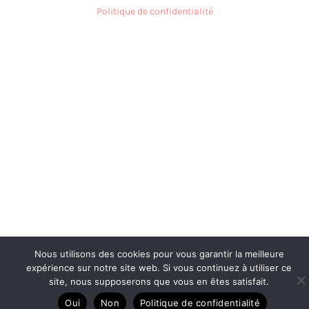
Politique de confidentialité
Nous utilisons des cookies pour vous garantir la meilleure
expérience sur notre site web. Si vous continuez à utiliser ce
site, nous supposerons que vous en êtes satisfait.
Oui
Non
Politique de confidentialité