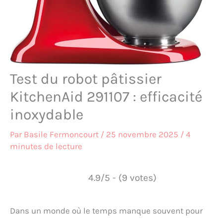
Test du robot pâtissier
KitchenAid 291107 : efficacité
inoxydable
Par
Basile Fermoncourt
/
25 novembre 2025
/
4
minutes de lecture
4.9/5 - (9 votes)
Dans un monde où le temps manque souvent pour