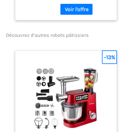
robot pâtissier de 3,3 L.
Découvrez d’autres robots pâtissiers
-13%