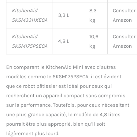
KitchenAid
8,3
Consulter
3,3 L
5KSM3311XECA
kg
Amazon
KitchenAid
10,6
Consulter
4,8 L
5KSM175PSECA
kg
Amazon
En comparant le KitchenAid Mini avec d’autres
modèles comme le 5KSM175PSECA, il est évident
que ce robot pâtissier est idéal pour ceux qui
recherchent un appareil compact sans compromis
sur la performance. Toutefois, pour ceux nécessitant
une plus grande capacité, le modèle de 4,8 litres
pourrait être plus approprié, bien qu’il soit
légèrement plus lourd.