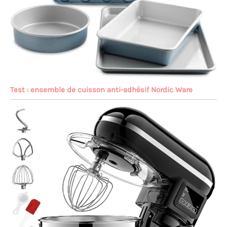
Test : ensemble de cuisson anti-adhésif Nordic Ware