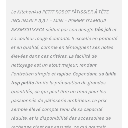
Le KitchenAid PETIT ROBOT PÂTISSIER À TÊTE
INCLINABLE 3,3 L – MINI – POMME D’AMOUR
5KSM3311XECA séduit par son design
très joli
et
sa couleur rouge éclatante. Il excelle en praticité
et en qualité, comme en témoignent ses notes
élevées dans ces critères. La facilité de
nettoyage est un atout majeur, rendant
l’entretien simple et rapide. Cependant, sa
taille
trop petite
limite la préparation de grandes
quantités, ce qui peut être un frein pour les
passionnés de pâtisserie ambitieux. Le prix
semble élevé compte tenu de sa capacité
réduite, et la disponibilité des accessoires de
rechange n’est pas assurée, ce qui pourrait