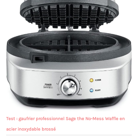
Test : gaufrier professionnel Sage the No-Mess Waffle en
acier inoxydable brossé