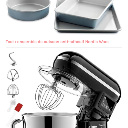
Test : ensemble de cuisson anti-adhésif Nordic Ware