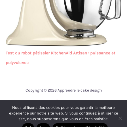
Test du robot pâtissier KitchenAid Artisan : puissance et
polyvalence
Copyright © 2026 Apprendre le cake design
A propos
Nous utilisons des cookies pour vous garantir la meilleure
Contact
expérience sur notre site web. Si vous continuez à utiliser ce
Mentions légales
site, nous supposerons que vous en êtes satisfait.
Politique de confidentialité