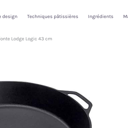
e design
Techniques pâtissières
Ingrédients
Ma
 fonte Lodge Logic 43 cm