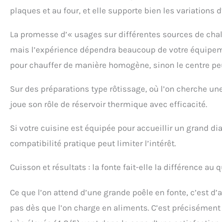
plaques et au four, et elle supporte bien les variations
La promesse d’« usages sur différentes sources de chale
mais l’expérience dépendra beaucoup de votre équipem
pour chauffer de manière homogène, sinon le centre peut
Sur des préparations type rôtissage, où l’on cherche un
joue son rôle de réservoir thermique avec efficacité.
Si votre cuisine est équipée pour accueillir un grand di
compatibilité pratique peut limiter l’intérêt.
Cuisson et résultats : la fonte fait-elle la différence au 
Ce que l’on attend d’une grande poêle en fonte, c’est d
pas dès que l’on charge en aliments. C’est précisément le