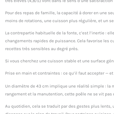
très élevés (4,8/5) vont dans le sens d’une satisfaction
Pour des repas de famille, la capacité à dorer en une seu
moins de rotations, une cuisson plus régulière, et un ser
La contrepartie habituelle de la fonte, c’est l’inertie : el
changements rapides de puissance. Cela favorise les c
recettes très sensibles au degré près.
Si vous cherchez une cuisson stable et une surface génér
Prise en main et contraintes : ce qu’il faut accepter — et
Un diamètre de 43 cm implique une réalité simple : la 
rangement et la manutention, cette poêle ne se vit pas
Au quotidien, cela se traduit par des gestes plus lents,