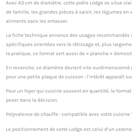
Avec 43 cm de diamètre, cette poêle Lodge se situe clair
de famille, les grandes pièces à saisir, les légumes en 
aliments sans les entasser.
La fiche technique annonce des usages recommandés sur
spécifiques orientées vers le rôtissage et, plus largeme
la pratique, ce format sert aussi de « plancha » domest
En revanche, ce diamètre devient vite surdimensionné 
pour une petite plaque de cuisson : l’intérêt apparaît su
Pour un foyer qui cuisine souvent en quantité, le form
peser dans la décision.
Polyvalence de chauffe : compatible avec votre cuisine 
Le positionnement de cette Lodge est celui d’un ustensil