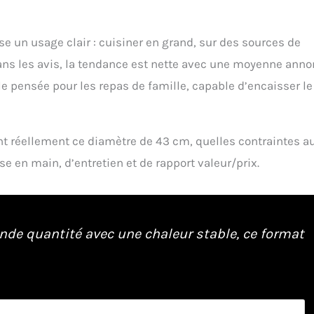
e un usage clair : cuisiner en grand, sur des sources de
Dans les avis, la tendance est nette avec une moyenne ann
oêle pensée pour les repas de famille, capable d’encaisser le
ient réellement ce diamètre de 43 cm, quelles contraintes a
se en main, d’entretien et de rapport valeur/prix.
rande quantité avec une chaleur stable, ce format