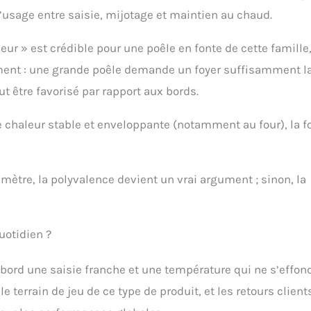
 d’usage entre saisie, mijotage et maintien au chaud.
ur » est crédible pour une poêle en fonte de cette famille
ent : une grande poêle demande un foyer suffisamment l
 être favorisé par rapport aux bords.
e chaleur stable et enveloppante (notamment au four), la f
amètre, la polyvalence devient un vrai argument ; sinon, la
quotidien ?
’abord une saisie franche et une température qui ne s’effon
 terrain de jeu de ce type de produit, et les retours client