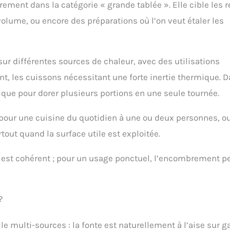
ement dans la catégorie « grande tablée ». Elle cible les 
volume, ou encore des préparations où l’on veut étaler les
 différentes sources de chaleur, avec des utilisations
nt, les cuissons nécessitant une forte inertie thermique. 
ique pour dorer plusieurs portions en une seule tournée.
pour une cuisine du quotidien à une ou deux personnes, o
rtout quand la surface utile est exploitée.
at est cohérent ; pour un usage ponctuel, l’encombrement p
?
e multi-sources : la fonte est naturellement à l’aise sur ga