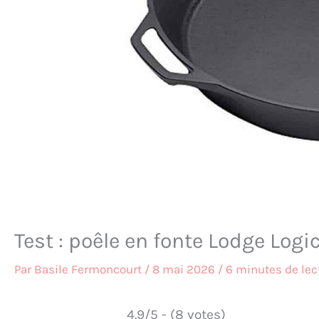
Test : poêle en fonte Lodge Log
Par
Basile Fermoncourt
/
8 mai 2026
/
6 minutes de lec
4.9/5 - (8 votes)