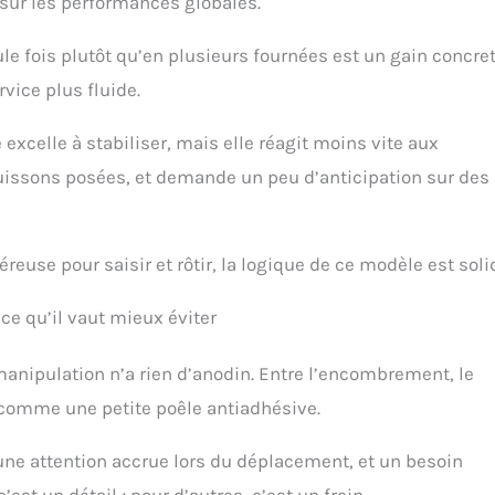
 sur les performances globales.
le fois plutôt qu’en plusieurs fournées est un gain concret
vice plus fluide.
le excelle à stabiliser, mais elle réagit moins vite aux
uissons posées, et demande un peu d’anticipation sur des
euse pour saisir et rôtir, la logique de ce modèle est soli
 ce qu’il vaut mieux éviter
manipulation n’a rien d’anodin. Entre l’encombrement, le
 comme une petite poêle antiadhésive.
 une attention accrue lors du déplacement, et un besoin