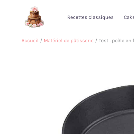
Aller
au
Recettes classiques
Cak
contenu
Accueil
Matériel de pâtisserie
Test : poêle en