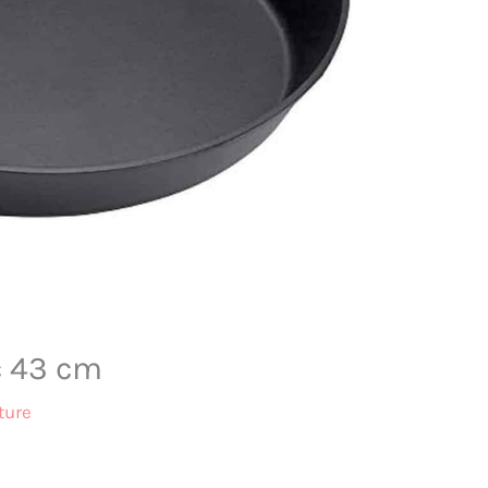
ic 43 cm
ture