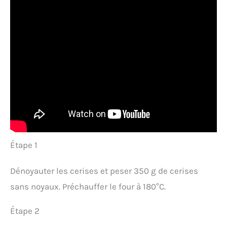
Étape 1
Dénoyauter les cerises et peser 350 g de cerises
sans noyaux. Préchauffer le four à 180°C.
Étape 2