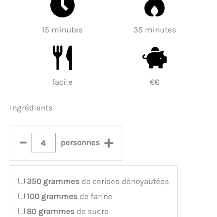
15 minutes
35 minutes
facile
€€
Ingrédients
–
+
personnes
350
grammes
de cerises dénoyautées
100
grammes
de farine
80
grammes
de sucre