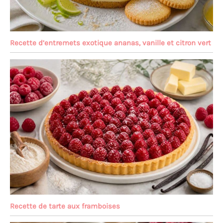
Recette d’entremets exotique ananas, vanille et citron vert
Recette de tarte aux framboises