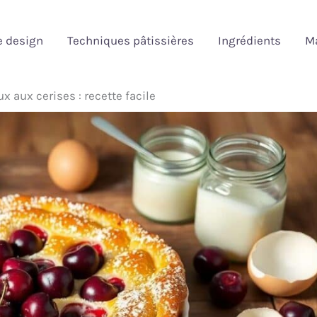
e design
Techniques pâtissières
Ingrédients
Ma
x aux cerises : recette facile