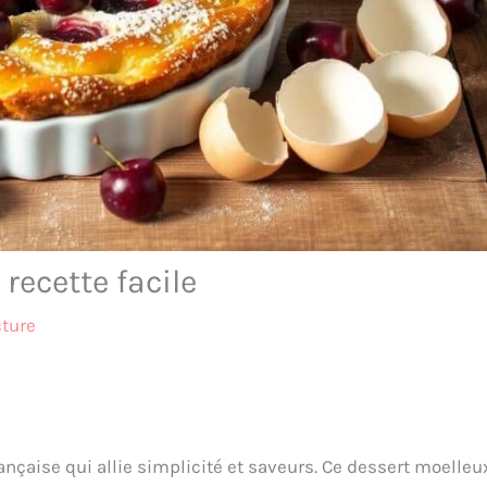
recette facile
cture
rançaise qui allie simplicité et saveurs. Ce dessert moelleu