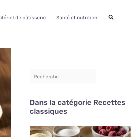
Rechercher
Rechercher
tériel de pâtisserie
Santé et nutrition
Dans la catégorie Recettes
classiques