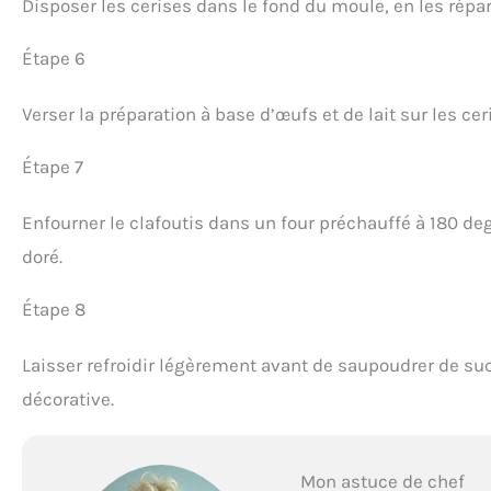
Disposer les cerises dans le fond du moule, en les répa
Étape 6
Verser la préparation à base d’œufs et de lait sur les ceri
Étape 7
Enfourner le clafoutis dans un four préchauffé à 180 de
doré.
Étape 8
Laisser refroidir légèrement avant de saupoudrer de suc
décorative.
Mon astuce de chef