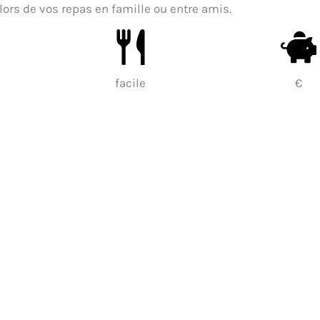
s lors de vos repas en famille ou entre amis.
facile
€