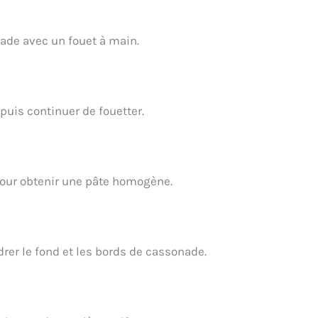
nade avec un fouet à main.
 puis continuer de fouetter.
 pour obtenir une pâte homogène.
er le fond et les bords de cassonade.