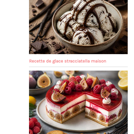
Recette de glace stracciatella maison