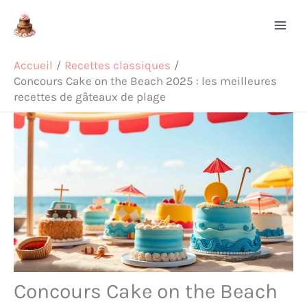
Aller
Rechercher
au
contenu
Accueil
Recettes classiques
Concours Cake on the Beach 2025 : les meilleures
recettes de gâteaux de plage
Concours Cake on the Beach