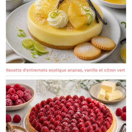
Recette d’entremets exotique ananas, vanille et citron vert