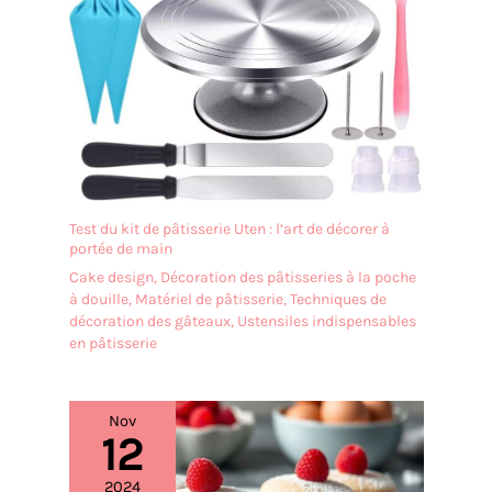
Test du kit de pâtisserie Uten : l’art de décorer à
portée de main
Cake design
,
Décoration des pâtisseries à la poche
à douille
,
Matériel de pâtisserie
,
Techniques de
décoration des gâteaux
,
Ustensiles indispensables
en pâtisserie
Nov
12
2024