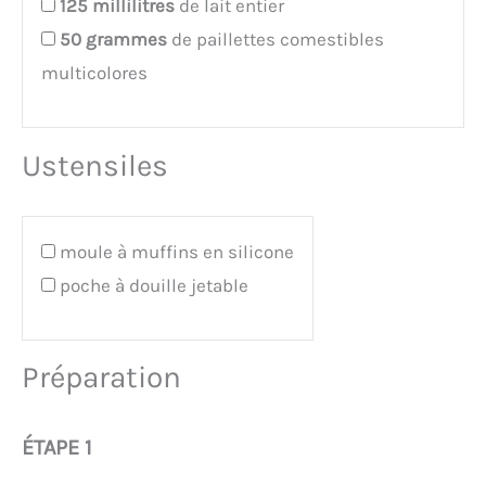
125
millilitres
de lait entier
50
grammes
de paillettes comestibles
multicolores
Ustensiles
moule à muffins en silicone
poche à douille jetable
Préparation
ÉTAPE 1