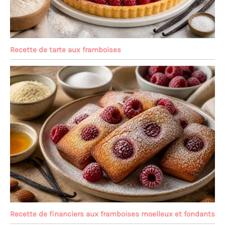
Recette de tarte aux framboises
Recette de financiers aux framboises moelleux et fondants