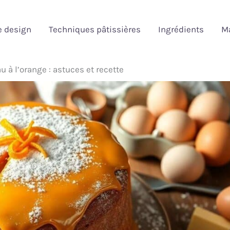
e design
Techniques pâtissières
Ingrédients
Ma
 à l’orange : astuces et recette