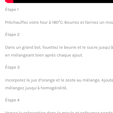
Étape 1
Préchauffez votre four à 180°C. Beurrez et farinez un mo
Étape 2
Dans un grand bol, fouettez le beurre et le sucre jusqu
en mélangeant bien après chaque ajout.
Étape 3
Incorporez le jus d’orange et le zeste au mélange. Ajoute
mélangez jusqu’à homogénéité.
Étape 4
Versez la préparation dans le moule et enfournez pendan