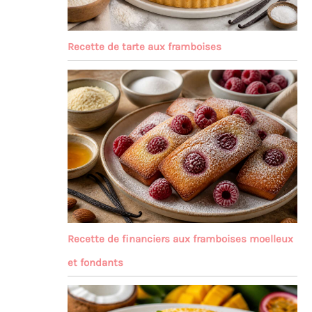
Recette de tarte aux framboises
Recette de financiers aux framboises moelleux
et fondants