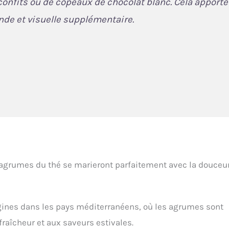
confits ou de copeaux de chocolat blanc. Cela apporte
de et visuelle supplémentaire.
’agrumes du thé se marieront parfaitement avec la douceu
rigines dans les pays méditerranéens, où les agrumes sont
fraîcheur et aux saveurs estivales.