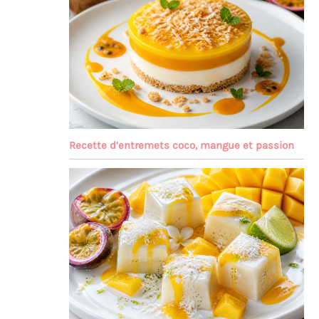
Recette d’entremets coco, mangue et passion