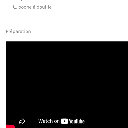
poche à douille
Préparation