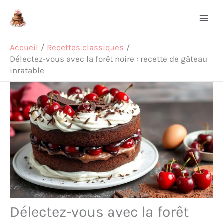
Aller
Rechercher
au
contenu
Accueil
Recettes classiques
Délectez-vous avec la forêt noire : recette de gâteau
inratable
Délectez-vous avec la forêt