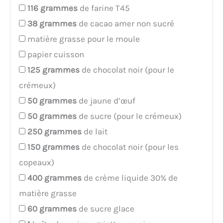
116
grammes
de farine T45
38
grammes
de cacao amer non sucré
matière grasse pour le moule
papier cuisson
125
grammes
de chocolat noir (pour le
crémeux)
50
grammes
de jaune d’œuf
50
grammes
de sucre (pour le crémeux)
250
grammes
de lait
150
grammes
de chocolat noir (pour les
copeaux)
400
grammes
de crème liquide 30% de
matière grasse
60
grammes
de sucre glace