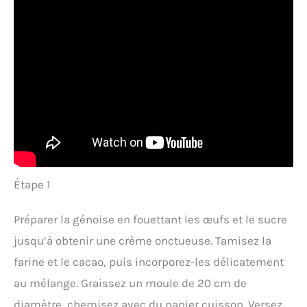
Étape 1
Préparer la génoise en fouettant les œufs et le sucre
jusqu’à obtenir une crème onctueuse. Tamisez la
farine et le cacao, puis incorporez-les délicatement
au mélange. Graissez un moule de 20 cm de
diamètre, chemisez avec du papier cuisson. Versez