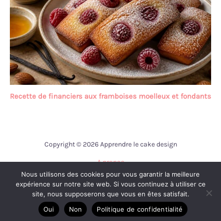
Recette de financiers aux framboises moelleux et fondants
Copyright © 2026 Apprendre le cake design
A propos
Nous utilisons des cookies pour vous garantir la meilleure
Contact
expérience sur notre site web. Si vous continuez à utiliser ce
Mentions légales
site, nous supposerons que vous en êtes satisfait.
Politique de confidentialité
Oui
Non
Politique de confidentialité