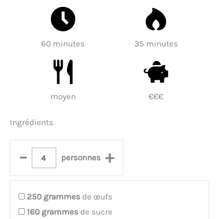
60 minutes
35 minutes
moyen
€€€
Ingrédients
–
+
personnes
250
grammes
de œufs
160
grammes
de sucre