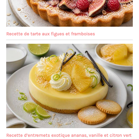
Recette de tarte aux figues et framboises
Recette d’entremets exotique ananas, vanille et citron vert