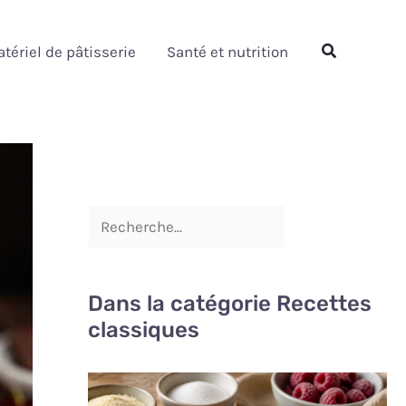
Rechercher
Rechercher
tériel de pâtisserie
Santé et nutrition
Dans la catégorie Recettes
classiques