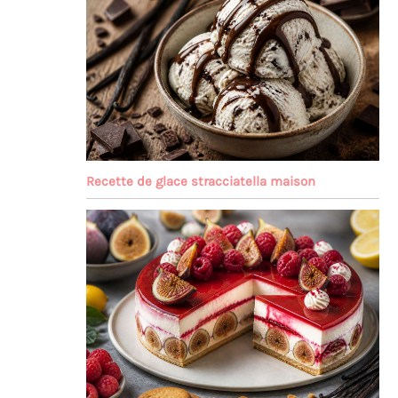
Recette de glace stracciatella maison