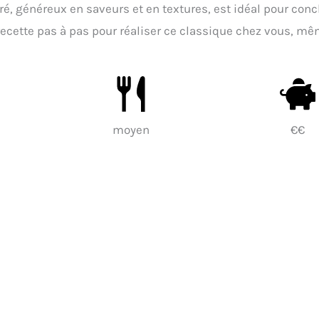
cré, généreux en saveurs et en textures, est idéal pour conc
recette pas à pas pour réaliser ce classique chez vous, m
moyen
€€