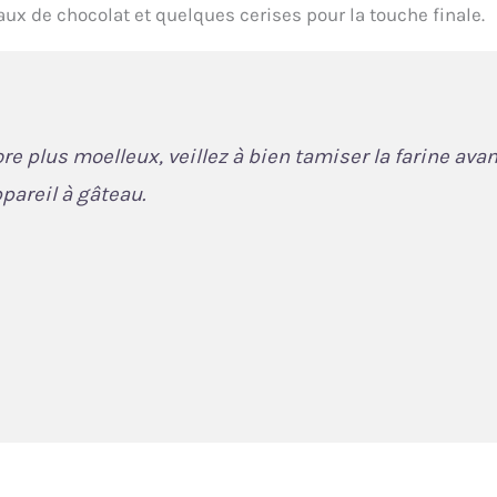
eaux de chocolat et quelques cerises pour la touche finale.
e plus moelleux, veillez à bien tamiser la farine avan
ppareil à gâteau.