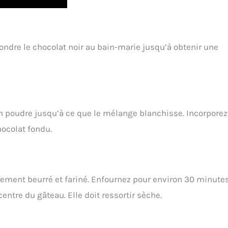
 fondre le chocolat noir au bain-marie jusqu’à obtenir une
en poudre jusqu’à ce que le mélange blanchisse. Incorporez
hocolat fondu.
ement beurré et fariné. Enfournez pour environ 30 minutes
entre du gâteau. Elle doit ressortir sèche.