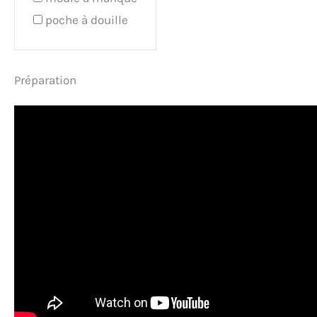
poche à douille
Préparation