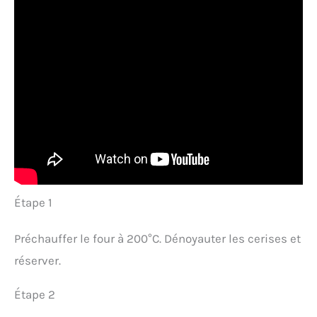
Étape 1
Préchauffer le four à 200°C. Dénoyauter les cerises et
réserver.
Étape 2