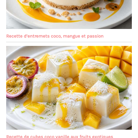
Recette d’entremets coco, mangue et passion
Recette de cubes coco vanille aux fruits exotiques