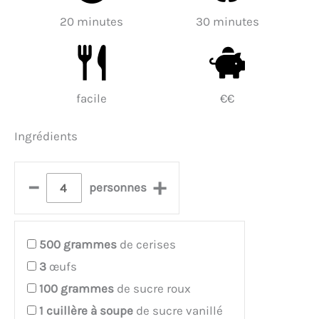
20 minutes
30 minutes
facile
€€
Ingrédients
–
+
personnes
500
grammes
de cerises
3
œufs
100
grammes
de sucre roux
1
cuillère à soupe
de sucre vanillé