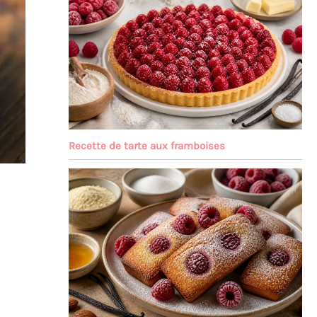
Recette de tarte aux framboises