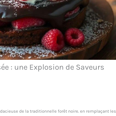
sée : une Explosion de Saveurs
udacieuse de la traditionnelle forêt noire. en remplaçant les