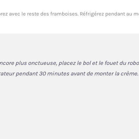
orez avec le reste des framboises. Réfrigérez pendant au m
ncore plus onctueuse, placez le bol et le fouet du robo
érateur pendant 30 minutes avant de monter la crème.