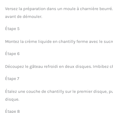
Versez la préparation dans un moule à charnière beurré. 
avant de démouler.
Étape 5
Montez la crème liquide en chantilly ferme avec le sucre 
Étape 6
Découpez le gâteau refroidi en deux disques. Imbibez c
Étape 7
Étalez une couche de chantilly sur le premier disque, p
disque.
Étape 8