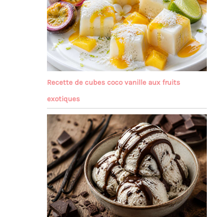
Recette de cubes coco vanille aux fruits
exotiques