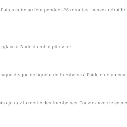
Faites cuire au four pendant 25 minutes. Laissez refroidir
glace à l’aide du robot pâtissier.
haque disque de liqueur de framboise à l’aide d’un pinceau
uis ajoutez la moitié des framboises. Couvrez avec le seco