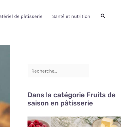
Rechercher
Rechercher
tériel de pâtisserie
Santé et nutrition
Dans la catégorie Fruits de
saison en pâtisserie