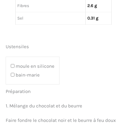
Fibres
2.6 g
Sel
0.31 g
Ustensiles
moule en silicone
bain-marie
Préparation
1. Mélange du chocolat et du beurre
Faire fondre le chocolat noir et le beurre à feu doux