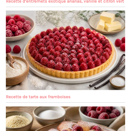
Recette d’entremets exotique ananas, vanille et citron vert
Recette de tarte aux framboises