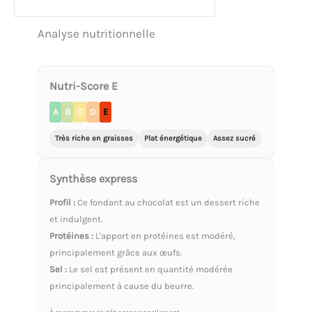
Analyse nutritionnelle
Nutri-Score E
A
B
C
D
E
Très riche en graisses
Plat énergétique
Assez sucré
Synthèse express
Profil :
Ce fondant au chocolat est un dessert riche
et indulgent.
Protéines :
L'apport en protéines est modéré,
principalement grâce aux œufs.
Sel :
Le sel est présent en quantité modérée
principalement à cause du beurre.