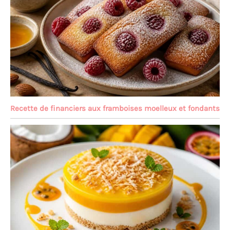
Recette de financiers aux framboises moelleux et fondants