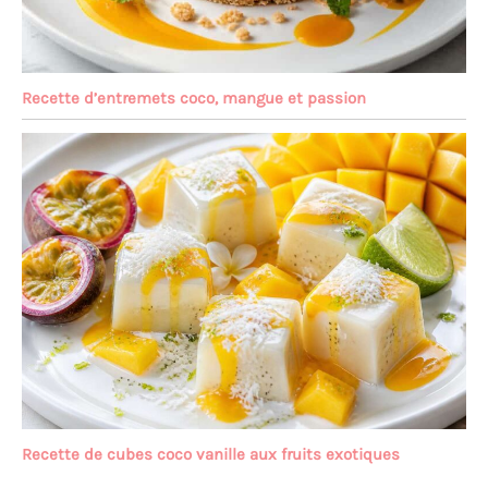
Recette d’entremets coco, mangue et passion
Recette de cubes coco vanille aux fruits exotiques