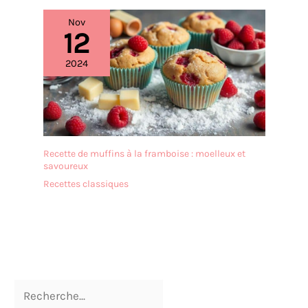
Nov
12
2024
Recette de muffins à la framboise : moelleux et
savoureux
Recettes classiques