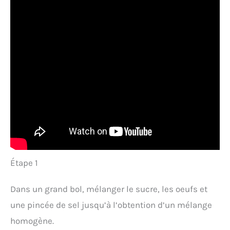
Étape 1
Dans un grand bol, mélanger le sucre, les oeufs et
une pincée de sel jusqu’à l’obtention d’un mélange
homogène.