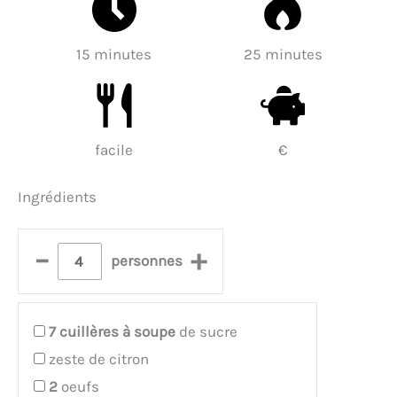
15 minutes
25 minutes
facile
€
Ingrédients
–
+
personnes
7
cuillères à soupe
de sucre
zeste de citron
2
oeufs