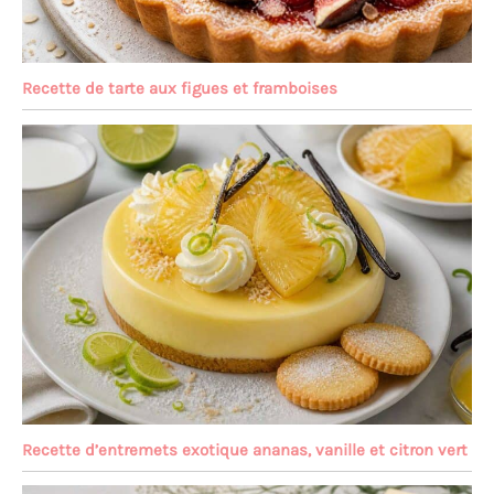
Recette de tarte aux figues et framboises
Recette d’entremets exotique ananas, vanille et citron vert