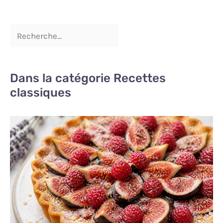
rencontrez des difficultés,
n'hésitez pas à nous
contacter. Nous vous
répondrons dans les 24
heures.
Dans la catégorie Recettes
classiques