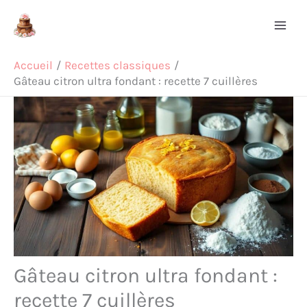
Aller
Rechercher
au
contenu
Accueil
Recettes classiques
Gâteau citron ultra fondant : recette 7 cuillères
Gâteau citron ultra fondant :
recette 7 cuillères