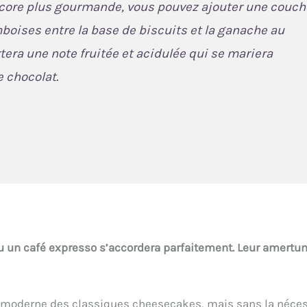
ncore plus gourmande, vous pouvez ajouter une couch
mboises entre la base de biscuits et la ganache au
tera une note fruitée et acidulée qui se mariera
e chocolat.
u un café expresso s’accordera parfaitement. Leur amertu
te moderne des classiques cheesecakes, mais sans la néces