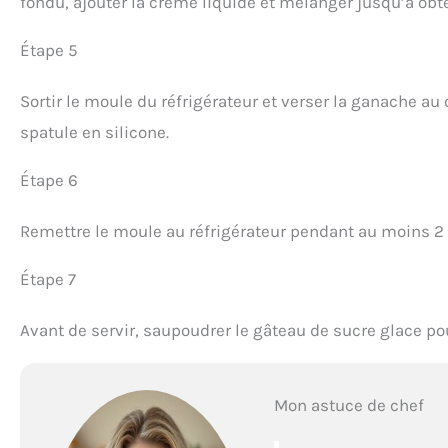
fondu, ajouter la crème liquide et mélanger jusqu’à obte
Étape 5
Sortir le moule du réfrigérateur et verser la ganache au 
spatule en silicone.
Étape 6
Remettre le moule au réfrigérateur pendant au moins 2 
Étape 7
Avant de servir, saupoudrer le gâteau de sucre glace p
Mon astuce de chef