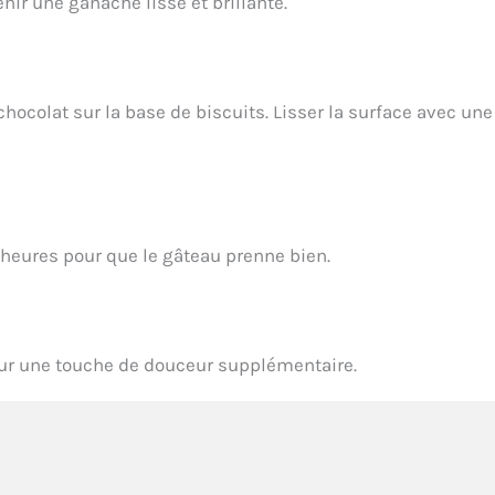
nir une ganache lisse et brillante.
chocolat sur la base de biscuits. Lisser la surface avec une
heures pour que le gâteau prenne bien.
our une touche de douceur supplémentaire.