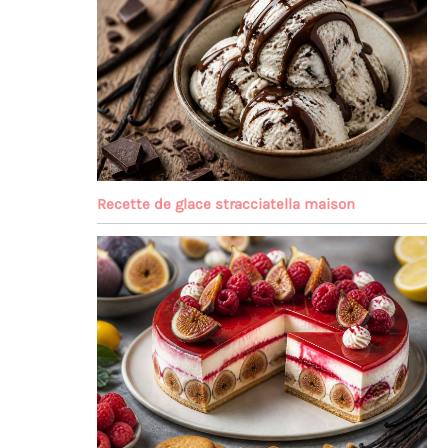
Recette de glace stracciatella maison