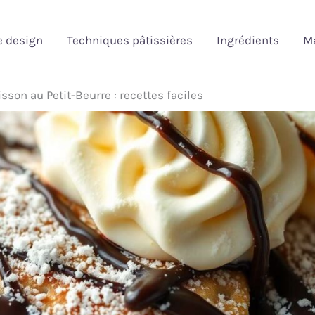
e design
Techniques pâtissières
Ingrédients
Ma
son au Petit-Beurre : recettes faciles