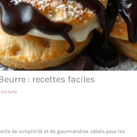
eurre : recettes faciles
lecture
ille de simplicité et de gourmandise. Idéals pour les