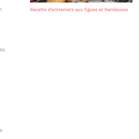
n
Recette d’entremets aux figues et framboises
les
is