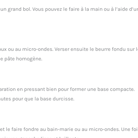
n grand bol. Vous pouvez le faire à la main ou à l’aide d’u
oux ou au micro-ondes. Verser ensuite le beurre fondu sur 
une pâte homogène.
paration en pressant bien pour former une base compacte.
utes pour que la base durcisse.
t le faire fondre au bain-marie ou au micro-ondes. Une fo