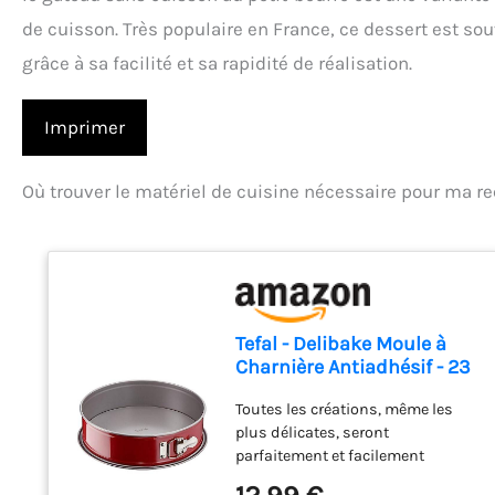
de cuisson. Très populaire en France, ce dessert est so
grâce à sa facilité et sa rapidité de réalisation.
Imprimer
Où trouver le matériel de cuisine nécessaire pour ma re
Tefal - Delibake Moule à
Charnière Antiadhésif - 23
cm - Rouge
Toutes les créations, même les
plus délicates, seront
parfaitement et facilement
démoulées grce à la ceinture