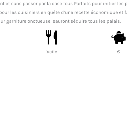
et sans passer par la case four. Parfaits pour initier les 
x pour les cuisiniers en quête d’une recette économique et f
leur garniture onctueuse, sauront séduire tous les palais.
facile
€