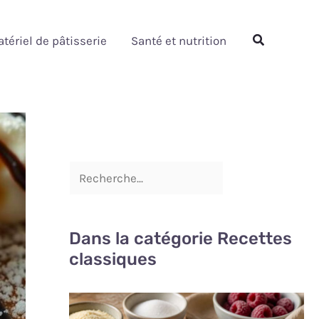
Rechercher
Rechercher
tériel de pâtisserie
Santé et nutrition
Dans la catégorie Recettes
classiques