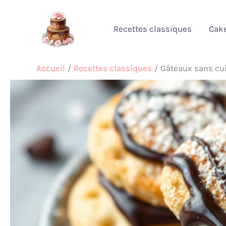
Aller
au
Recettes classiques
Cak
contenu
Accueil
Recettes classiques
Gâteaux sans cuis