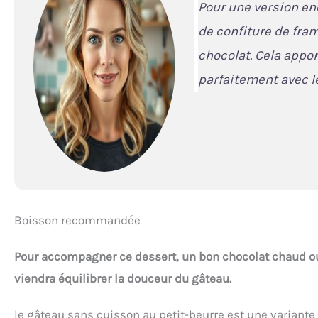
Pour une version e
de confiture de fra
chocolat. Cela appor
parfaitement avec l
Boisson recommandée
Pour accompagner ce dessert, un bon chocolat chaud o
viendra équilibrer la douceur du gâteau.
le gâteau sans cuisson au petit-beurre est une varian