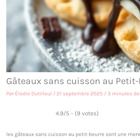
Gâteaux sans cuisson au Petit-B
Par
Élodie Dutilleul
/
21 septembre 2025
/
3 minutes de 
4.9/5 - (9 votes)
les gâteaux sans cuisson au petit-beurre sont une merve