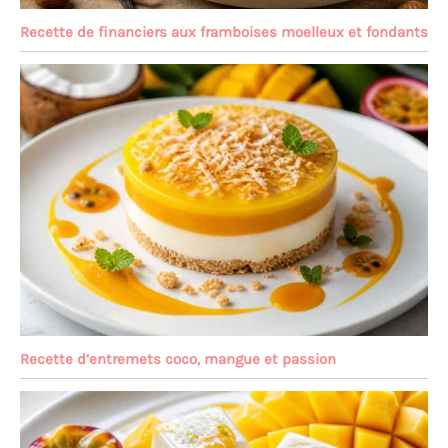
Recette de financiers aux framboises moelleux et fondants
Recette d’entremets coco, mangue et passion