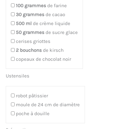
100
grammes
de farine
30
grammes
de cacao
500
ml
de crème liquide
50
grammes
de sucre glace
cerises griottes
2
bouchons
de kirsch
copeaux de chocolat noir
Ustensiles
robot pâtissier
moule de 24 cm de diamètre
poche à douille