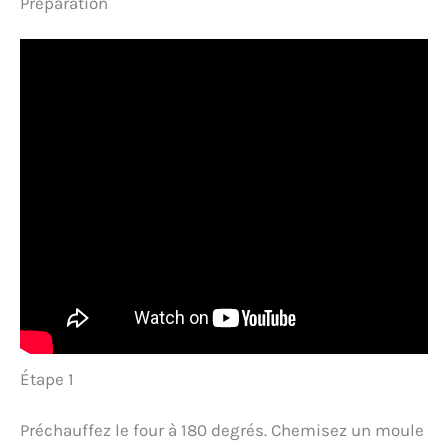
Préparation
Étape 1
Préchauffez le four à 180 degrés. Chemisez un moule