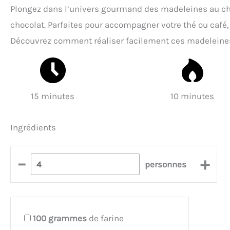
Plongez dans l’univers gourmand des madeleines au cho
chocolat. Parfaites pour accompagner votre thé ou café
Découvrez comment réaliser facilement ces madeleines q
15 minutes
10 minutes
Ingrédients
–
+
personnes
100
grammes
de farine