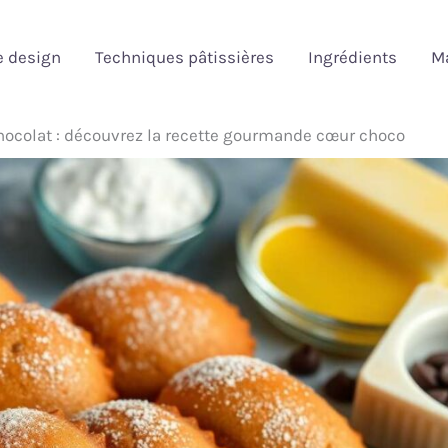
e design
Techniques pâtissières
Ingrédients
Ma
hocolat : découvrez la recette gourmande cœur choco