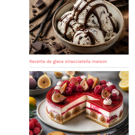
Recette de glace stracciatella maison