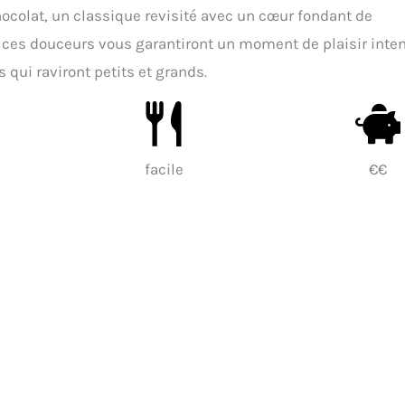
colat, un classique revisité avec un cœur fondant de
, ces douceurs vous garantiront un moment de plaisir inten
ui raviront petits et grands.
facile
€€