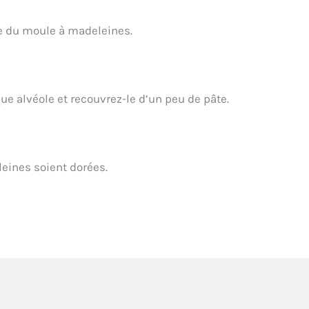
le du moule à madeleines.
e alvéole et recouvrez-le d’un peu de pâte.
eines soient dorées.