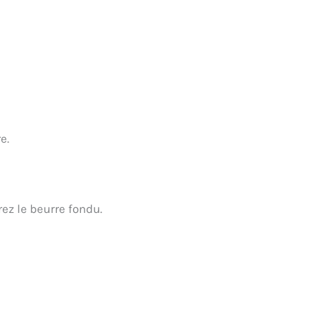
e.
rez le beurre fondu.