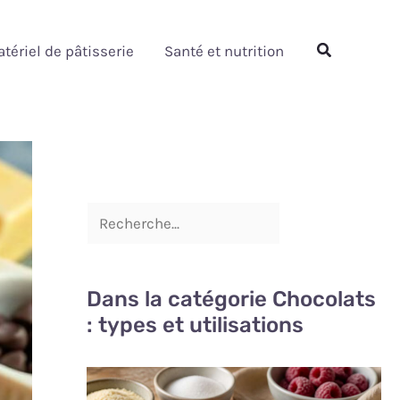
Rechercher
Rechercher
tériel de pâtisserie
Santé et nutrition
Dans la catégorie Chocolats
: types et utilisations