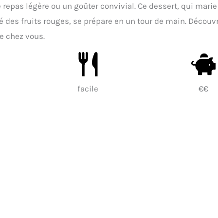
de repas légère ou un goûter convivial. Ce dessert, qui marie
ité des fruits rouges, se prépare en un tour de main. Découv
e chez vous.
facile
€€