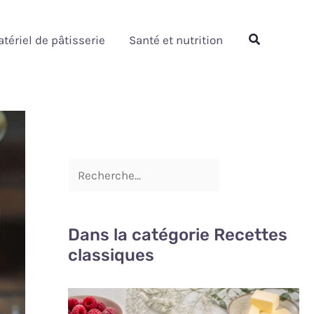
Rechercher
Rechercher
tériel de pâtisserie
Santé et nutrition
Dans la catégorie Recettes
classiques