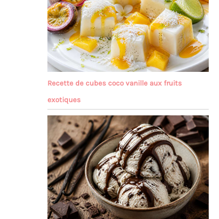
Recette de cubes coco vanille aux fruits
exotiques