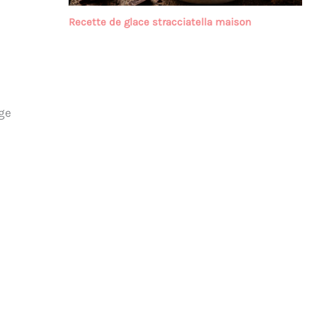
Recette de glace stracciatella maison
nge