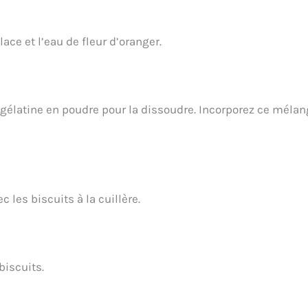
ce et l’eau de fleur d’oranger.
a gélatine en poudre pour la dissoudre. Incorporez ce méla
c les biscuits à la cuillère.
biscuits.