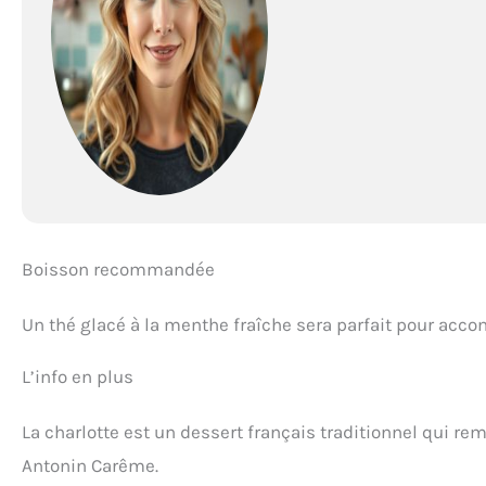
Boisson recommandée
Un thé glacé à la menthe fraîche sera parfait pour acco
L’info en plus
La charlotte est un dessert français traditionnel qui re
Antonin Carême.