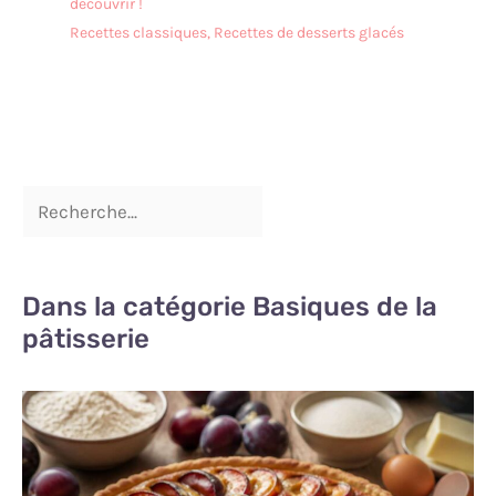
découvrir !
Recettes classiques
,
Recettes de desserts glacés
Dans la catégorie Basiques de la
pâtisserie