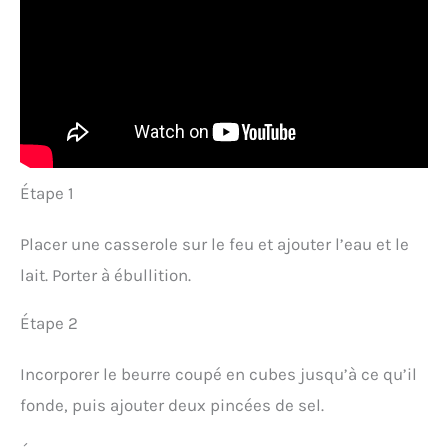
Étape 1
Placer une casserole sur le feu et ajouter l’eau et le
lait. Porter à ébullition.
Étape 2
Incorporer le beurre coupé en cubes jusqu’à ce qu’il
fonde, puis ajouter deux pincées de sel.