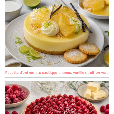
Recette d’entremets exotique ananas, vanille et citron vert