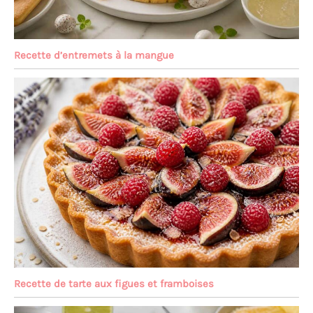
Recette d’entremets à la mangue
Recette de tarte aux figues et framboises