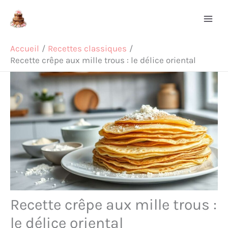
Aller
Rechercher
au
contenu
Accueil
Recettes classiques
Recette crêpe aux mille trous : le délice oriental
Recette crêpe aux mille trous :
le délice oriental