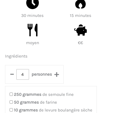
30 minutes
15 minutes
moyen
€€
Ingrédients
–
+
personnes
250
grammes
de semoule fine
50
grammes
de farine
10
grammes
de levure boulangère sèche