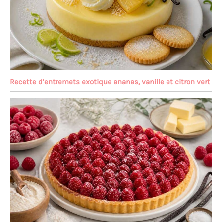
Recette d’entremets exotique ananas, vanille et citron vert