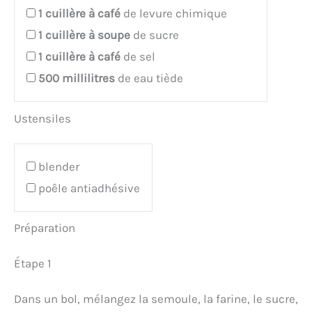
1
cuillère à café
de levure chimique
1
cuillère à soupe
de sucre
1
cuillère à café
de sel
500
millilitres
de eau tiède
Ustensiles
blender
poêle antiadhésive
Préparation
Étape 1
Dans un bol, mélangez la semoule, la farine, le sucre,