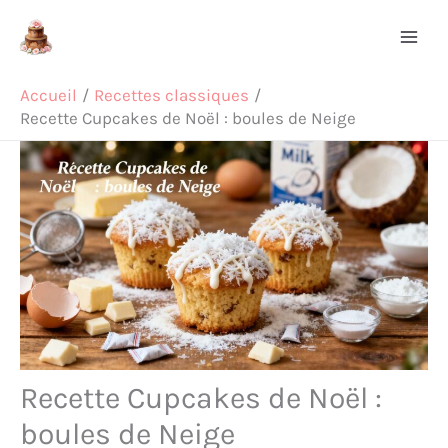
Aller
Rechercher
au
contenu
Accueil
Recettes classiques
Recette Cupcakes de Noël : boules de Neige
Recette Cupcakes de Noël :
boules de Neige