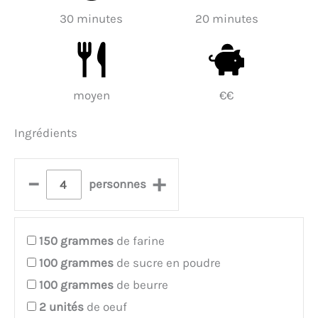
30 minutes
20 minutes
moyen
€€
Ingrédients
–
+
personnes
150
grammes
de farine
100
grammes
de sucre en poudre
100
grammes
de beurre
2
unités
de oeuf