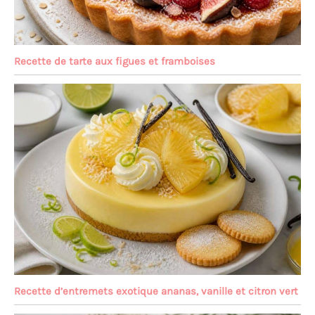
Recette de tarte aux figues et framboises
Recette d’entremets exotique ananas, vanille et citron vert