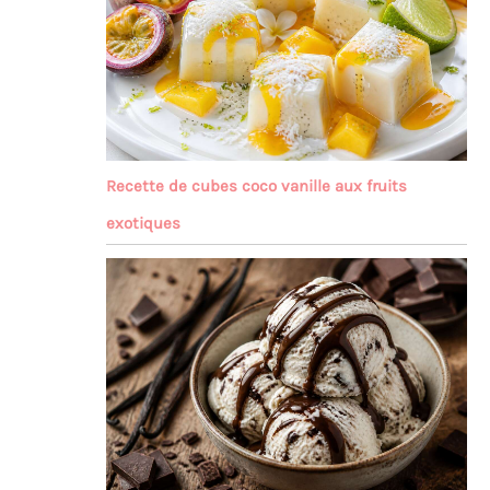
Recette de cubes coco vanille aux fruits
exotiques