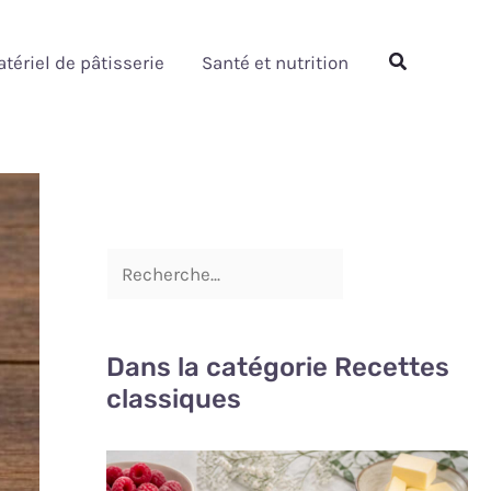
Rechercher
Rechercher
tériel de pâtisserie
Santé et nutrition
Dans la catégorie Recettes
classiques