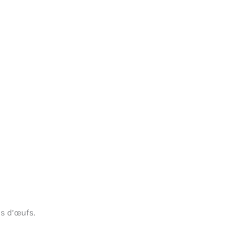
es d’œufs.