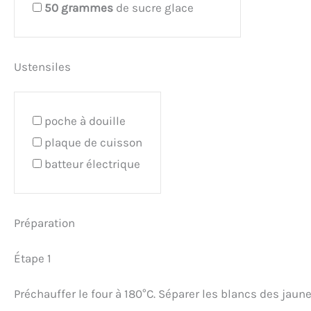
50
grammes
de sucre glace
Ustensiles
poche à douille
plaque de cuisson
batteur électrique
Préparation
Étape 1
Préchauffer le four à 180°C. Séparer les blancs des jaun