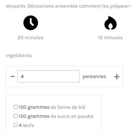
desserts. Découvrons ensemble comment les préparer 
20 minutes
10 minutes
Ingrédients
–
+
personnes
100
grammes
de farine de blé
100
grammes
de sucre en poudre
4
œufs