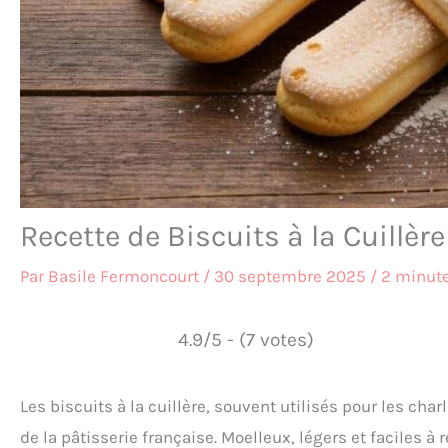
Recette de Biscuits à la Cuillère
Par
Basile Fermoncourt
/
30 septembre 2025
/
2 minute
4.9/5 - (7 votes)
Les biscuits à la cuillère, souvent utilisés pour les c
de la pâtisserie française. Moelleux, légers et faciles à