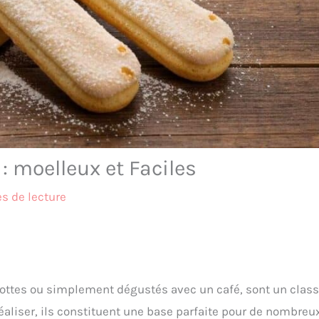
 : moelleux et Faciles
s de lecture
harlottes ou simplement dégustés avec un café, sont un clas
 réaliser, ils constituent une base parfaite pour de nombreu