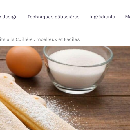
e design
Techniques pâtissières
Ingrédients
Ma
ts à la Cuillère : moelleux et Faciles