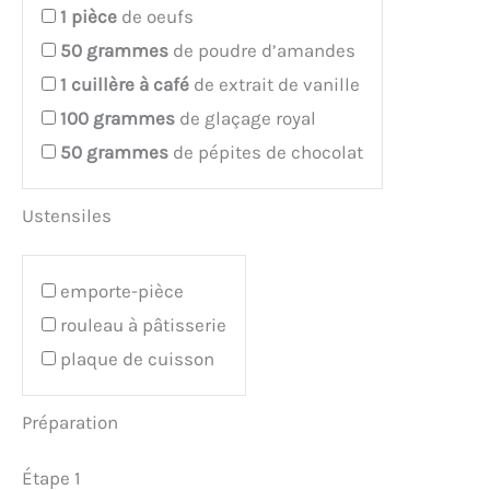
1
pièce
de oeufs
50
grammes
de poudre d’amandes
1
cuillère à café
de extrait de vanille
100
grammes
de glaçage royal
50
grammes
de pépites de chocolat
Ustensiles
emporte-pièce
rouleau à pâtisserie
plaque de cuisson
Préparation
Étape 1