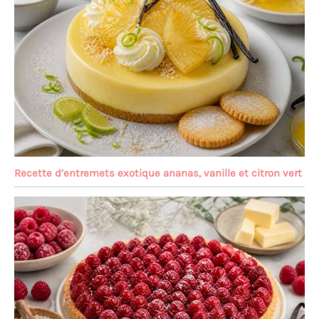
Recette d’entremets exotique ananas, vanille et citron vert