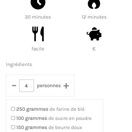
30 minutes
12 minutes
facile
€
Ingrédients
–
+
personnes
250
grammes
de farine de blé
100
grammes
de sucre en poudre
150
grammes
de beurre doux