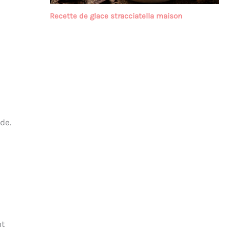
Recette de glace stracciatella maison
de.
nt