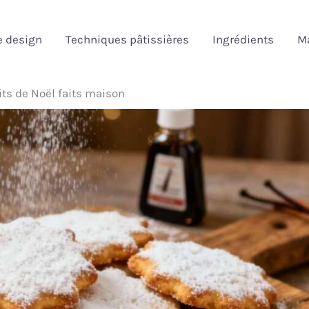
e design
Techniques pâtissières
Ingrédients
Ma
its de Noël faits maison