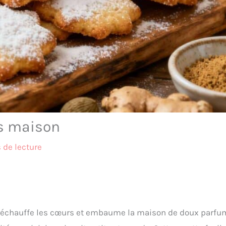
ts maison
 de lecture
i réchauffe les cœurs et embaume la maison de doux parfu