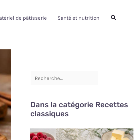
Rechercher
Rechercher
tériel de pâtisserie
Santé et nutrition
Dans la catégorie Recettes
classiques