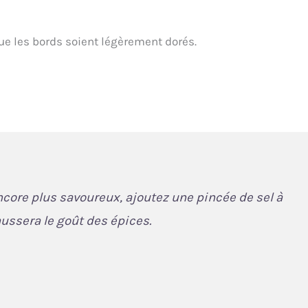
ue les bords soient légèrement dorés.
ncore plus savoureux, ajoutez une pincée de sel à
aussera le goût des épices.