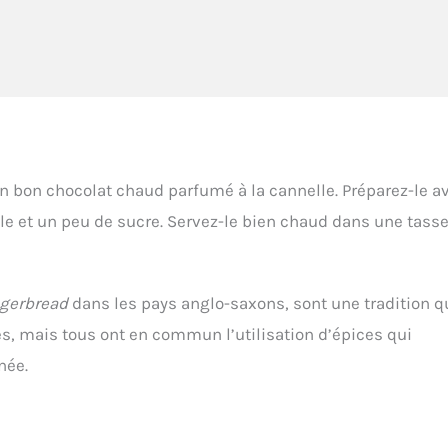
un bon chocolat chaud parfumé à la cannelle. Préparez-le a
lle et un peu de sucre. Servez-le bien chaud dans une tass
gerbread
dans les pays anglo-saxons, sont une tradition q
s, mais tous ont en commun l’utilisation d’épices qui
née.