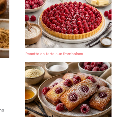
Recette de tarte aux framboises
ms