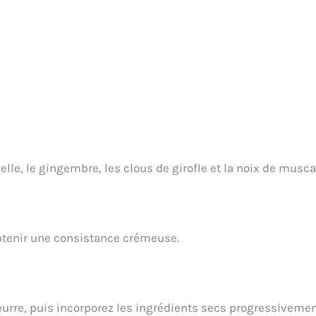
elle, le gingembre, les clous de girofle et la noix de musca
 obtenir une consistance crémeuse.
 beurre, puis incorporez les ingrédients secs progressiveme