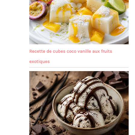
Recette de cubes coco vanille aux fruits
exotiques