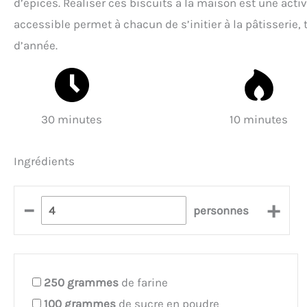
d’épices. Réaliser ces biscuits à la maison est une activi
accessible permet à chacun de s’initier à la pâtisserie,
d’année.
30 minutes
10 minutes
Ingrédients
–
+
personnes
250
grammes
de farine
100
grammes
de sucre en poudre