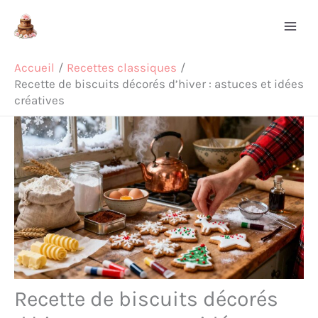
Aller
Rechercher
au
contenu
Accueil
Recettes classiques
Recette de biscuits décorés d’hiver : astuces et idées
créatives
Recette de biscuits décorés