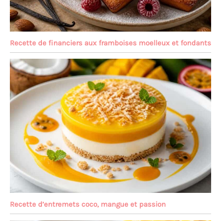
Recette de financiers aux framboises moelleux et fondants
Recette d’entremets coco, mangue et passion