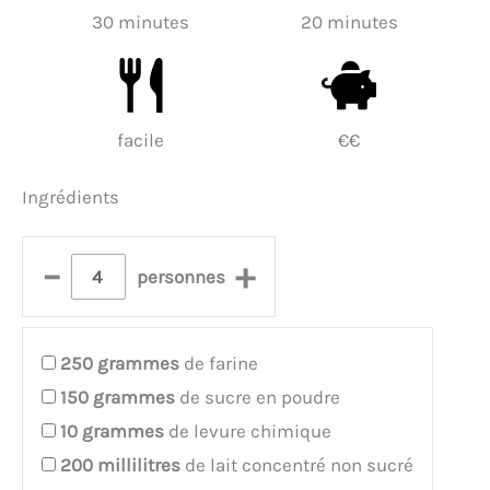
30 minutes
20 minutes
facile
€€
Ingrédients
–
+
personnes
250
grammes
de farine
150
grammes
de sucre en poudre
10
grammes
de levure chimique
200
millilitres
de lait concentré non sucré