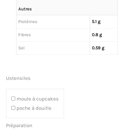
Autres
Protéines
5.1 g
Fibres
0.8 g
Sel
0.59 g
Ustensiles
moule à cupcakes
poche à douille
Préparation