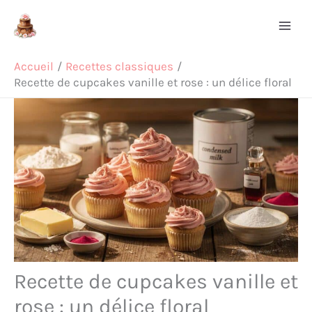
Aller
Rechercher
au
contenu
Accueil
Recettes classiques
Recette de cupcakes vanille et rose : un délice floral
Recette de cupcakes vanille et
rose : un délice floral