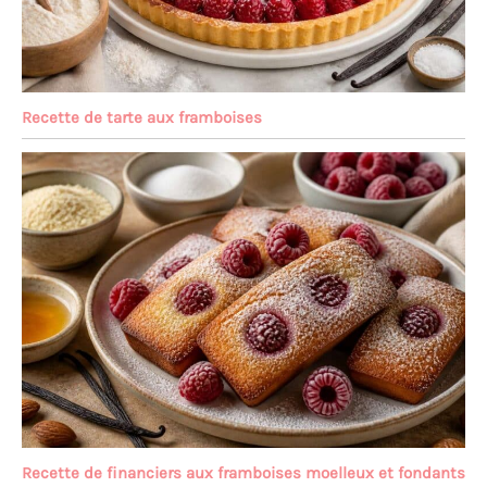
Recette de tarte aux framboises
Recette de financiers aux framboises moelleux et fondants