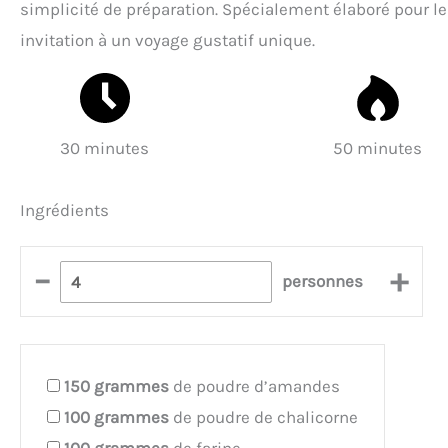
simplicité de préparation. Spécialement élaboré pour l
invitation à un voyage gustatif unique.
30 minutes
50 minutes
Ingrédients
–
+
personnes
150
grammes
de poudre d’amandes
100
grammes
de poudre de chalicorne