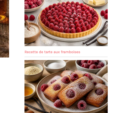
Recette de tarte aux framboises