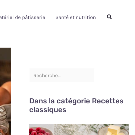
Rechercher
Rechercher
tériel de pâtisserie
Santé et nutrition
Dans la catégorie Recettes
classiques