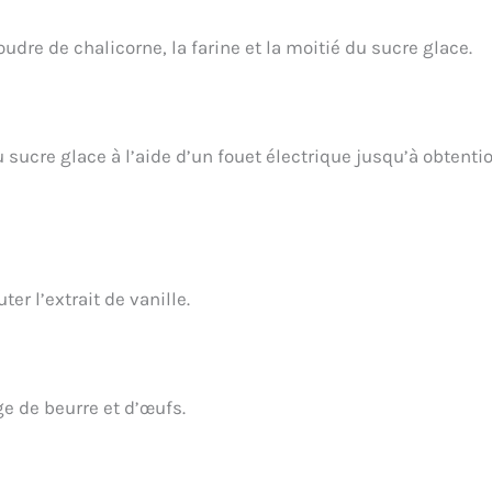
dre de chalicorne, la farine et la moitié du sucre glace.
u sucre glace à l’aide d’un fouet électrique jusqu’à obtenti
er l’extrait de vanille.
e de beurre et d’œufs.