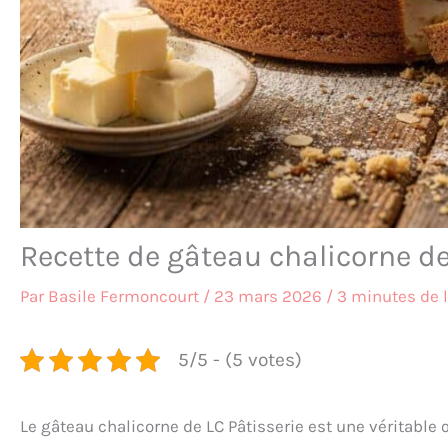
Recette de gâteau chalicorne de
Par
Basile Fermoncourt
/
23 mars 2026
/
3 minutes de 
5/5 - (5 votes)
Le gâteau chalicorne de LC Pâtisserie est une véritable 