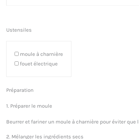
Ustensiles
moule à charnière
fouet électrique
Préparation
1. Préparer le moule
Beurrer et fariner un moule à charnière pour éviter que l
2. Mélanger les ingrédients secs