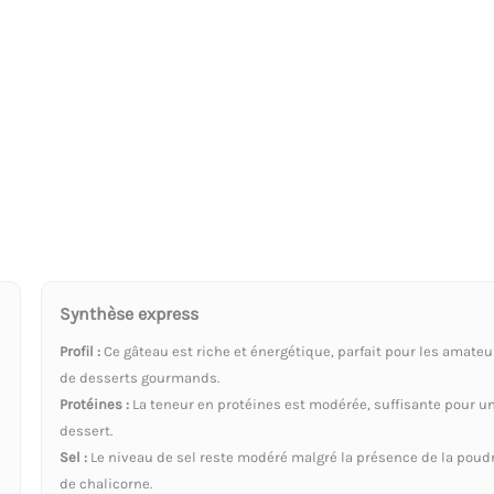
Synthèse express
Profil :
Ce gâteau est riche et énergétique, parfait pour les amateu
de desserts gourmands.
Protéines :
La teneur en protéines est modérée, suffisante pour u
dessert.
Sel :
Le niveau de sel reste modéré malgré la présence de la poud
de chalicorne.