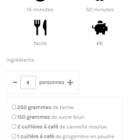
15 minutes
50 minutes
facile
€€
Ingrédients
–
+
personnes
250
grammes
de farine
150
grammes
de sucre brun
2
cuillères à café
de cannelle moulue
1
cuillère à café
de gingembre en poudre