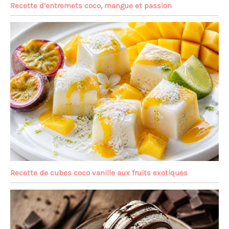
Recette d’entremets coco, mangue et passion
Recette de cubes coco vanille aux fruits exotiques