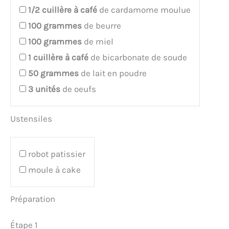
1/2
cuillère à café
de cardamome moulue
100
grammes
de beurre
100
grammes
de miel
1
cuillère à café
de bicarbonate de soude
50
grammes
de lait en poudre
3
unités
de oeufs
Ustensiles
robot patissier
moule à cake
Préparation
Étape 1