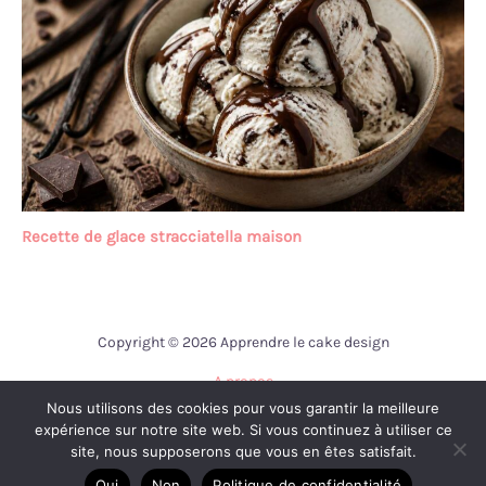
Recette de glace stracciatella maison
Copyright © 2026 Apprendre le cake design
A propos
Nous utilisons des cookies pour vous garantir la meilleure
Contact
expérience sur notre site web. Si vous continuez à utiliser ce
Mentions légales
site, nous supposerons que vous en êtes satisfait.
Politique de confidentialité
Oui
Non
Politique de confidentialité