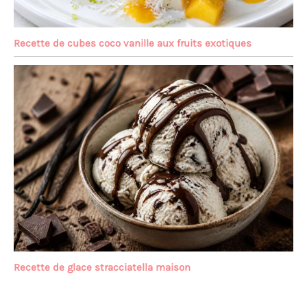
Recette de cubes coco vanille aux fruits exotiques
Recette de glace stracciatella maison