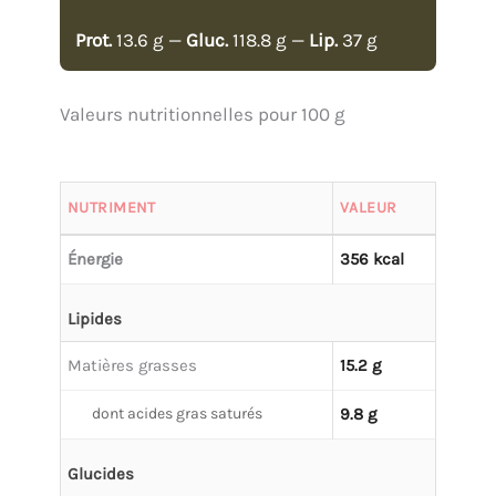
Prot.
13.6 g —
Gluc.
118.8 g —
Lip.
37 g
Valeurs nutritionnelles pour 100 g
NUTRIMENT
VALEUR
Énergie
356 kcal
Lipides
Matières grasses
15.2 g
dont acides gras saturés
9.8 g
Glucides