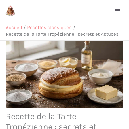
Aller
Rechercher
au
contenu
Accueil
Recettes classiques
Recette de la Tarte Tropézienne : secrets et Astuces
Recette de la Tarte
Tropézienne : secrets et