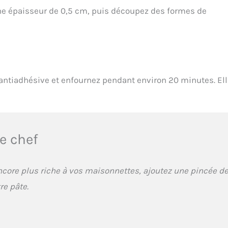
 une épaisseur de 0,5 cm, puis découpez des formes de
antiadhésive et enfournez pendant environ 20 minutes. El
e chef
core plus riche à vos maisonnettes, ajoutez une pincée d
re pâte.