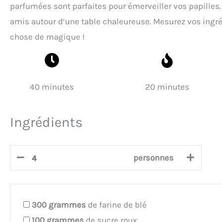
parfumées sont parfaites pour émerveiller vos papilles. I
amis autour d’une table chaleureuse. Mesurez vos ingré
chose de magique !
40 minutes
20 minutes
Ingrédients
personnes
300
grammes
de farine de blé
100
grammes
de sucre roux