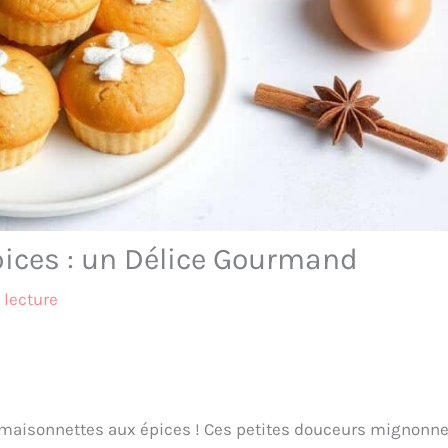
pices : un Délice Gourmand
 lecture
e maisonnettes aux épices ! Ces petites douceurs mignonne