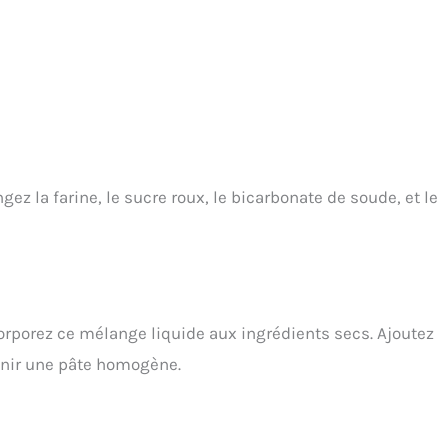
ez la farine, le sucre roux, le bicarbonate de soude, et le
corporez ce mélange liquide aux ingrédients secs. Ajoutez
enir une pâte homogène.