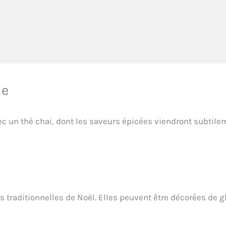
le
c un thé chai, dont les saveurs épicées viendront subtile
 traditionnelles de Noël. Elles peuvent être décorées de g