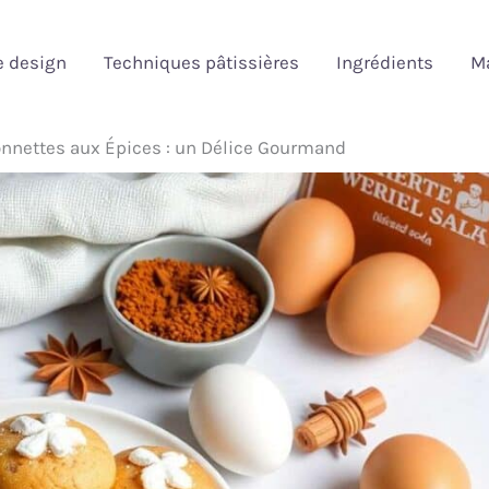
e design
Techniques pâtissières
Ingrédients
Ma
onnettes aux Épices : un Délice Gourmand