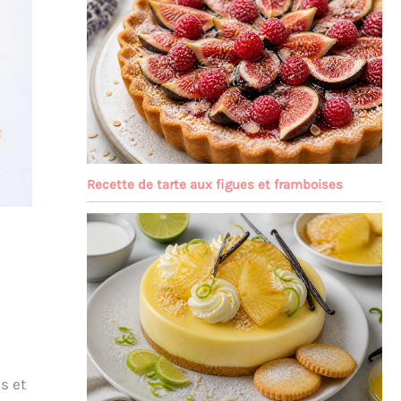
Recette de tarte aux figues et framboises
s et