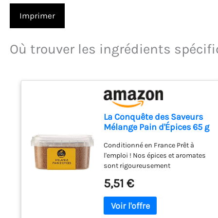
Imprimer
Où trouver les ingrédients spécif
La Conquête des Saveurs
Mélange Pain d'Épices 65 g
Conditionné en France Prêt à
l'emploi ! Nos épices et aromates
sont rigoureusement
sélectionnés pour la puissance
5,51 €
de leurs saveurs ! fabriqué en
France