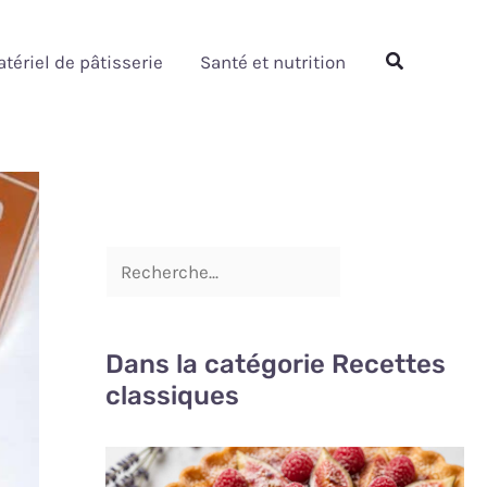
Rechercher
Rechercher
tériel de pâtisserie
Santé et nutrition
Dans la catégorie Recettes
classiques