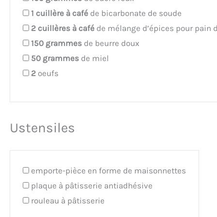
1
cuillère à café
de bicarbonate de soude
2
cuillères à café
de mélange d’épices pour pain d
150
grammes
de beurre doux
50
grammes
de miel
2
oeufs
Ustensiles
emporte-pièce en forme de maisonnettes
plaque à pâtisserie antiadhésive
rouleau à pâtisserie