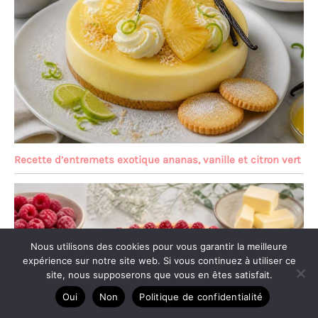
Recette d’entremets exotique ananas, vanille et citron vert
Nous utilisons des cookies pour vous garantir la meilleure
expérience sur notre site web. Si vous continuez à utiliser ce
site, nous supposerons que vous en êtes satisfait.
Oui
Non
Politique de confidentialité