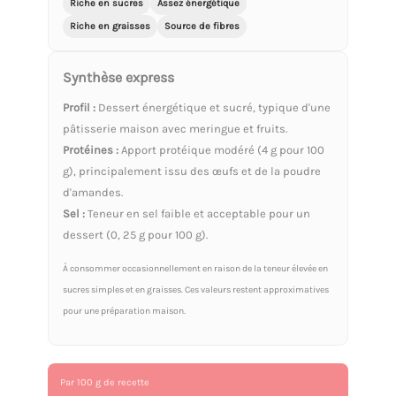
Riche en sucres
Assez énergétique
Riche en graisses
Source de fibres
Synthèse express
Profil :
Dessert énergétique et sucré, typique d'une
pâtisserie maison avec meringue et fruits.
Protéines :
Apport protéique modéré (4 g pour 100
g), principalement issu des œufs et de la poudre
d'amandes.
Sel :
Teneur en sel faible et acceptable pour un
dessert (0, 25 g pour 100 g).
À consommer occasionnellement en raison de la teneur élevée en
sucres simples et en graisses. Ces valeurs restent approximatives
pour une préparation maison.
Par 100 g de recette