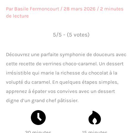
Par
Basile Fermoncourt
/
28 mars 2026
/
2 minutes
de lecture
5/5 - (5 votes)
Découvrez une parfaite symphonie de douceurs avec
cette recette de verrines choco-caramel. Un dessert
irrésistible qui marie la richesse du chocolat à la
volupté du caramel. En quelques étapes simples,
apprenez à épater vos convives avec un dessert
digne d’un grand chef pâtissier.
30 minutes
15 minutes