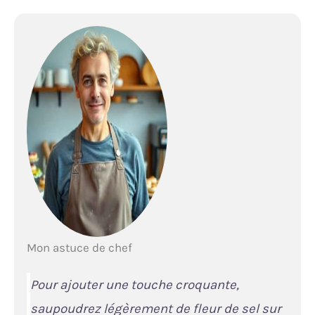
Mon astuce de chef
Pour ajouter une touche croquante,
saupoudrez légèrement de fleur de sel sur