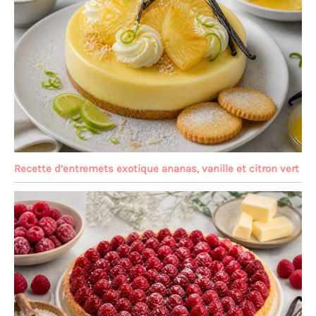
Recette d’entremets exotique ananas, vanille et citron vert