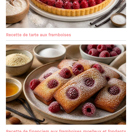
Recette de tarte aux framboises
Recette de financiers aux framboises moelleux et fondants