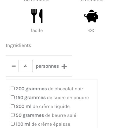
facile
€€
Ingrédients
–
+
personnes
200
grammes
de chocolat noir
150
grammes
de sucre en poudre
200
ml
de crème liquide
50
grammes
de beurre salé
100
ml
de crème épaisse