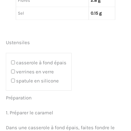
Fibres
2.8 g
Sel
0.15 g
Ustensiles
casserole à fond épais
verrines en verre
spatule en silicone
Préparation
1. Préparer le caramel
Dans une casserole à fond épais, faites fondre le