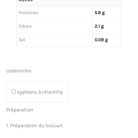
Protéines
5.9 g
Fibres
2.1 g
Sel
0.09 g
Ustensiles
syphons à chantilly
Préparation
1. Préparation du biscuit