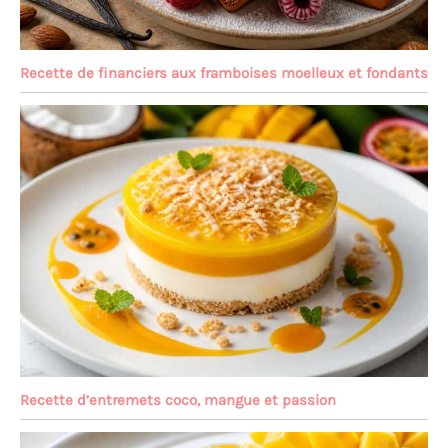
Recette de financiers aux framboises moelleux et fondants
Recette d’entremets coco, mangue et passion