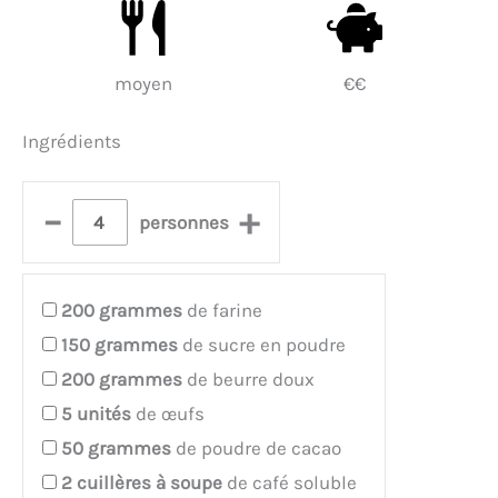
moyen
€€
Ingrédients
–
+
personnes
200
grammes
de farine
150
grammes
de sucre en poudre
200
grammes
de beurre doux
5
unités
de œufs
50
grammes
de poudre de cacao
2
cuillères à soupe
de café soluble