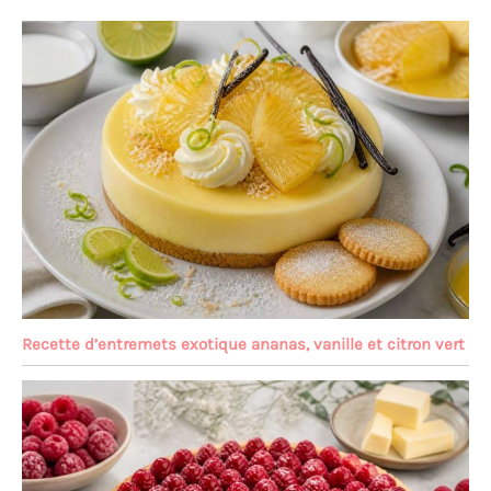
Recette d’entremets exotique ananas, vanille et citron vert