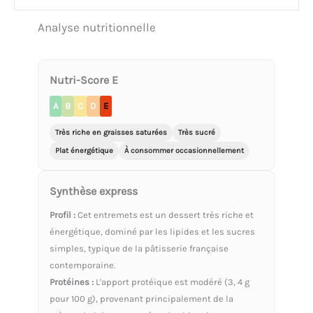
Analyse nutritionnelle
Nutri-Score E
A
B
C
D
E
Très riche en graisses saturées
Très sucré
Plat énergétique
À consommer occasionnellement
Synthèse express
Profil :
Cet entremets est un dessert très riche et
énergétique, dominé par les lipides et les sucres
simples, typique de la pâtisserie française
contemporaine.
Protéines :
L'apport protéique est modéré (3, 4 g
pour 100 g), provenant principalement de la