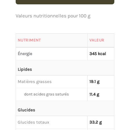
Valeurs nutritionnelles pour 100 g
NUTRIMENT
VALEUR
Énergie
345 kcal
Lipides
Matières grasses
19.1 g
dont acides gras saturés
11.4 g
Glucides
Glucides totaux
33.2 g