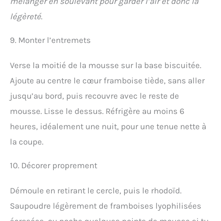
mélanger en soulevant pour garder l’air et donc la
légèreté
.
9. Monter l’entremets
Verse la moitié de la mousse sur la base biscuitée.
Ajoute au centre le cœur framboise tiède, sans aller
jusqu’au bord, puis recouvre avec le reste de
mousse. Lisse le dessus. Réfrigère au moins 6
heures, idéalement une nuit, pour une tenue nette à
la coupe.
10. Décorer proprement
Démoule en retirant le cercle, puis le rhodoïd.
Saupoudre légèrement de framboises lyophilisées