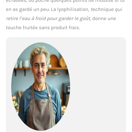
écrasées, ou poche quelques points de mousse si tu
en as gardé un peu. La lyophilisation,
technique qui
retire l’eau à froid pour garder le goût
, donne une
touche fruitée sans produit frais.