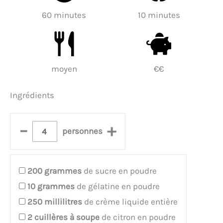
60 minutes
10 minutes
moyen
€€
Ingrédients
–
+
personnes
200
grammes
de sucre en poudre
10
grammes
de gélatine en poudre
250
millilitres
de crème liquide entière
2
cuillères à soupe
de citron en poudre