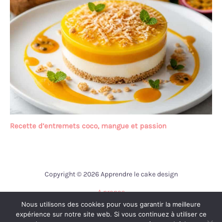
Recette d’entremets coco, mangue et passion
Copyright © 2026 Apprendre le cake design
A propos
Nous utilisons des cookies pour vous garantir la meilleure
Contact
expérience sur notre site web. Si vous continuez à utiliser ce
Mentions légales