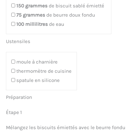
150
grammes
de biscuit sablé émietté
75
grammes
de beurre doux fondu
100
millilitres
de eau
Ustensiles
moule à charnière
thermomètre de cuisine
spatule en silicone
Préparation
Étape 1
Mélangez les biscuits émiettés avec le beurre fondu