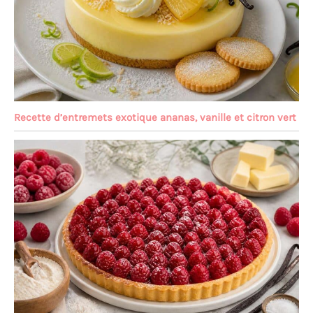
Recette d’entremets exotique ananas, vanille et citron vert