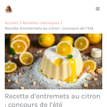
Aller
Rechercher
au
contenu
Accueil
Recettes classiques
Recette d’entremets au citron : concours de l’été
Recette d’entremets au citron
: concours de l’été