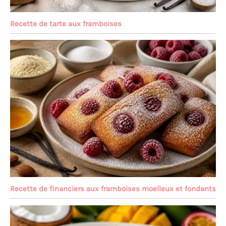
Recette de tarte aux framboises
Recette de financiers aux framboises moelleux et fondants