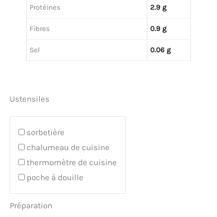
Protéines
2.9 g
Fibres
0.9 g
Sel
0.06 g
Ustensiles
sorbetière
chalumeau de cuisine
thermomètre de cuisine
poche à douille
Préparation