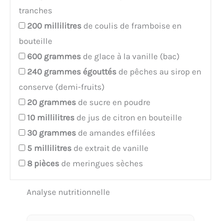
tranches
200
millilitres
de coulis de framboise en
bouteille
600
grammes
de glace à la vanille (bac)
240
grammes égouttés
de pêches au sirop en
conserve (demi-fruits)
20
grammes
de sucre en poudre
10
millilitres
de jus de citron en bouteille
30
grammes
de amandes effilées
5
millilitres
de extrait de vanille
8
pièces
de meringues sèches
Analyse nutritionnelle