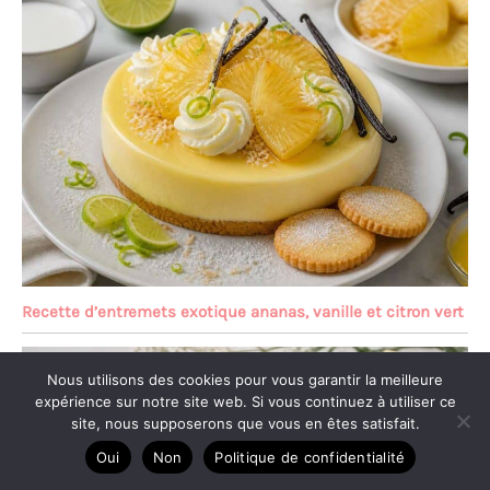
Recette d’entremets exotique ananas, vanille et citron vert
Nous utilisons des cookies pour vous garantir la meilleure
expérience sur notre site web. Si vous continuez à utiliser ce
site, nous supposerons que vous en êtes satisfait.
Oui
Non
Politique de confidentialité