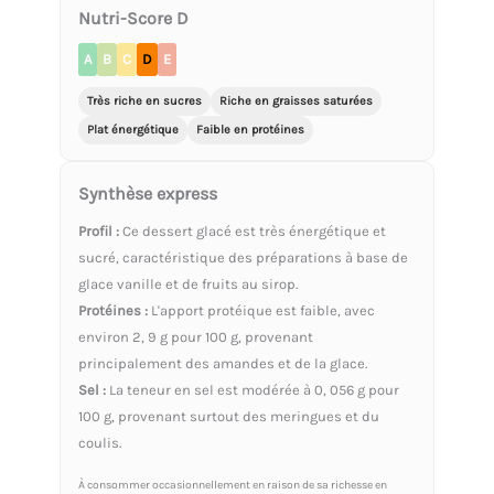
Nutri-Score D
A
B
C
D
E
Très riche en sucres
Riche en graisses saturées
Plat énergétique
Faible en protéines
Synthèse express
Profil :
Ce dessert glacé est très énergétique et
sucré, caractéristique des préparations à base de
glace vanille et de fruits au sirop.
Protéines :
L'apport protéique est faible, avec
environ 2, 9 g pour 100 g, provenant
principalement des amandes et de la glace.
Sel :
La teneur en sel est modérée à 0, 056 g pour
100 g, provenant surtout des meringues et du
coulis.
À consommer occasionnellement en raison de sa richesse en