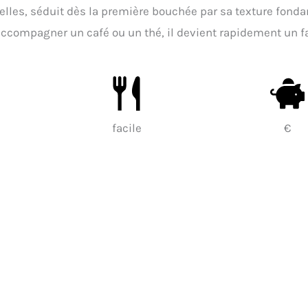
nelles, séduit dès la première bouchée par sa texture fonda
accompagner un café ou un thé, il devient rapidement un f
facile
€