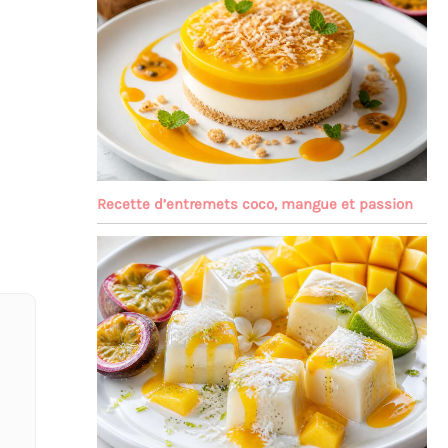
Recette d’entremets coco, mangue et passion