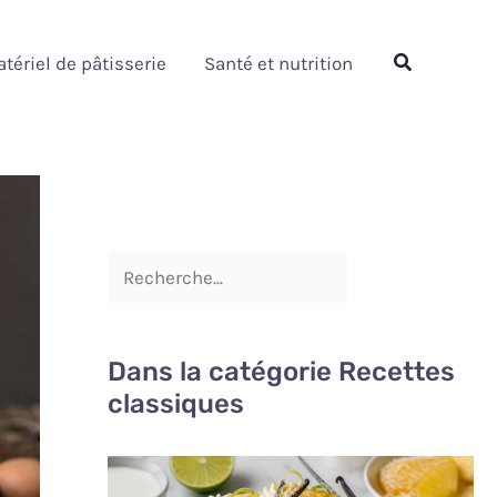
Rechercher
Rechercher
tériel de pâtisserie
Santé et nutrition
Dans la catégorie Recettes
classiques