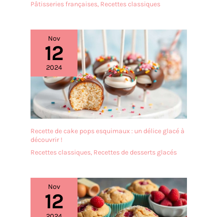
Pâtisseries françaises
,
Recettes classiques
Nov
12
2024
Recette de cake pops esquimaux : un délice glacé à
découvrir !
Recettes classiques
,
Recettes de desserts glacés
Nov
12
2024