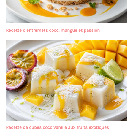
Recette d’entremets coco, mangue et passion
Recette de cubes coco vanille aux fruits exotiques