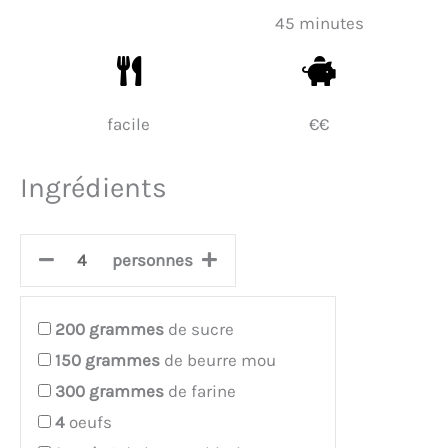
45 minutes
facile
€€
Ingrédients
personnes
200
grammes
de sucre
150
grammes
de beurre mou
300
grammes
de farine
4
oeufs