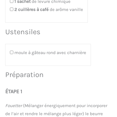
1
sachet
de levure chimique
2
cuillères à café
de arôme vanille
Ustensiles
moule à gâteau rond avec charnière
Préparation
ÉTAPE 1
Fouetter
(Mélanger énergiquement pour incorporer
de l’air et rendre le mélange plus léger) le beurre