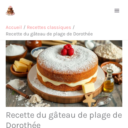
Aller
Rechercher
au
contenu
Accueil
Recettes classiques
Recette du gâteau de plage de Dorothée
Recette du gâteau de plage de
Dorothée